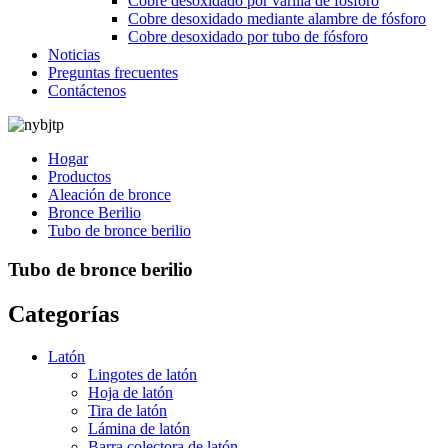
Cobre desoxidado por varilla de fósforo
Cobre desoxidado mediante alambre de fósforo
Cobre desoxidado por tubo de fósforo
Noticias
Preguntas frecuentes
Contáctenos
Hogar
Productos
Aleación de bronce
Bronce Berilio
Tubo de bronce berilio
Tubo de bronce berilio
Categorías
Latón
Lingotes de latón
Hoja de latón
Tira de latón
Lámina de latón
Barra colectora de latón