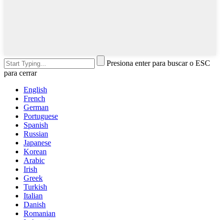
Presiona enter para buscar o ESC
para cerrar
English
French
German
Portuguese
Spanish
Russian
Japanese
Korean
Arabic
Irish
Greek
Turkish
Italian
Danish
Romanian