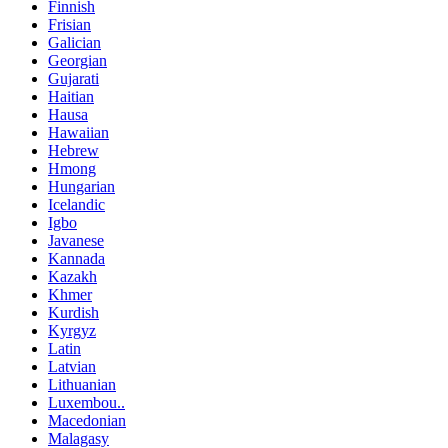
Finnish
Frisian
Galician
Georgian
Gujarati
Haitian
Hausa
Hawaiian
Hebrew
Hmong
Hungarian
Icelandic
Igbo
Javanese
Kannada
Kazakh
Khmer
Kurdish
Kyrgyz
Latin
Latvian
Lithuanian
Luxembou..
Macedonian
Malagasy