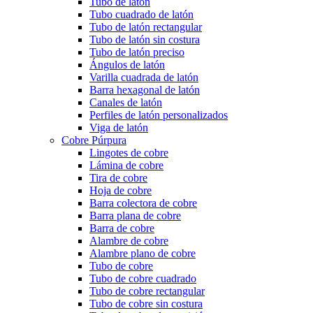
Tubo de latón
Tubo cuadrado de latón
Tubo de latón rectangular
Tubo de latón sin costura
Tubo de latón preciso
Ángulos de latón
Varilla cuadrada de latón
Barra hexagonal de latón
Canales de latón
Perfiles de latón personalizados
Viga de latón
Cobre Púrpura
Lingotes de cobre
Lámina de cobre
Tira de cobre
Hoja de cobre
Barra colectora de cobre
Barra plana de cobre
Barra de cobre
Alambre de cobre
Alambre plano de cobre
Tubo de cobre
Tubo de cobre cuadrado
Tubo de cobre rectangular
Tubo de cobre sin costura