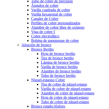
Tubo de cobre de precisión
Ángulos de cobre
Varilla cuadrada de cobre
Varilla hexagonal de cobre
Canales de Cobre
Perfiles de cobre personalizados
Alambre de cobre libre de oxígeno
Viga de cobre I
Cobre electrolítico
Bobina de panqueque de cobre
Aleación de bronce
Bronce Berilio
Hoja de bronce berilio
Tira de bronce berilio
Lámina de bronce berilio
Varilla de bronce berilio
Alambre de bronce berilio
Tubo de bronce berilio
Níquel-estanno Cobre
Tira de cobre de níquel-estano
Varilla de cobre de níquel-estano
Alambre de cobre de níquel-estano
Hoja de cobre de níquel-estano
Tubo de cobre de níquel-estano
Bronce estaño-fósforo