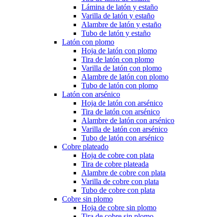
Lámina de latón y estaño
Varilla de latón y estaño
Alambre de latón y estaño
Tubo de latón y estaño
Latón con plomo
Hoja de latón con plomo
Tira de latón con plomo
Varilla de latón con plomo
Alambre de latón con plomo
Tubo de latón con plomo
Latón con arsénico
Hoja de latón con arsénico
Tira de latón con arsénico
Alambre de latón con arsénico
Varilla de latón con arsénico
Tubo de latón con arsénico
Cobre plateado
Hoja de cobre con plata
Tira de cobre plateada
Alambre de cobre con plata
Varilla de cobre con plata
Tubo de cobre con plata
Cobre sin plomo
Hoja de cobre sin plomo
Tira de cobre sin plomo