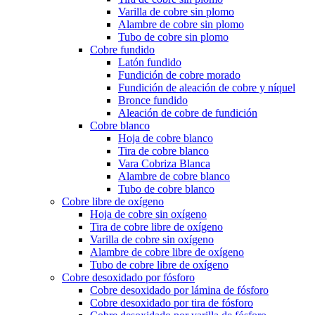
Varilla de cobre sin plomo
Alambre de cobre sin plomo
Tubo de cobre sin plomo
Cobre fundido
Latón fundido
Fundición de cobre morado
Fundición de aleación de cobre y níquel
Bronce fundido
Aleación de cobre de fundición
Cobre blanco
Hoja de cobre blanco
Tira de cobre blanco
Vara Cobriza Blanca
Alambre de cobre blanco
Tubo de cobre blanco
Cobre libre de oxígeno
Hoja de cobre sin oxígeno
Tira de cobre libre de oxígeno
Varilla de cobre sin oxígeno
Alambre de cobre libre de oxígeno
Tubo de cobre libre de oxígeno
Cobre desoxidado por fósforo
Cobre desoxidado por lámina de fósforo
Cobre desoxidado por tira de fósforo