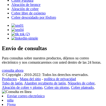
Cobre Púrpura
Aleación de bronce
Aleación de cobre
Cobre libre de oxígeno
Cobre desoxidado por fósforo
Envío de consultas
Para consultas sobre nuestros productos, déjenos su correo
electrónico y nos comunicaremos con usted dentro de las 24 horas.
consulta ahora
© Copyright - 2010-2022: Todos los derechos reservados.
Productos
-
Mapa del sitio
-
política de privacidad
Tubo de latón
,
Alambre recubierto de latón
,
Níqueles de cobre
,
Aleación de cobre y plomo
,
Cobre sin plomo
,
Cobre plateado
,
Enviar correo electrónico
niña
Fiona