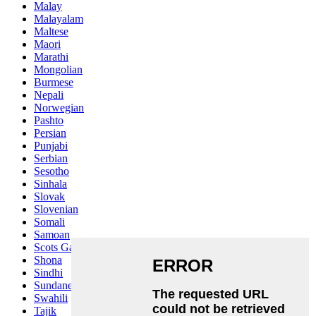
Malay
Malayalam
Maltese
Maori
Marathi
Mongolian
Burmese
Nepali
Norwegian
Pashto
Persian
Punjabi
Serbian
Sesotho
Sinhala
Slovak
Slovenian
Somali
Samoan
Scots Gaelic
Shona
Sindhi
Sundanese
Swahili
Tajik