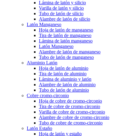
Lámina de latón y silicio
Varilla de latón y silicio
Tubo de latón de silicio
Alambre de latón de silicio
Latón Manganeso
Hoja de latón de manganeso
Tira de latón de manganeso
Lámina de latón manganeso
Latón Manganeso
Alambre de latón de manganeso
Tubo de latón de manganeso
Aluminio Latón
Hoja de latón de aluminio
Tira de latón de aluminio
Lámina de aluminio y latón
Alambre de latón de aluminio
Tubo de latón de aluminio
Cobre cromo-circonio
Hoja de cobre de cromo-circonio
Tira de cobre de cromo-circonio
Varilla de cobre de cromo-circonio
Alambre de cobre de cromo-circonio
Tubo de cobre de cromo-circonio
Latón Estaño
Hoja de latón y estaño