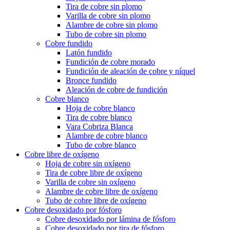
Tira de cobre sin plomo
Varilla de cobre sin plomo
Alambre de cobre sin plomo
Tubo de cobre sin plomo
Cobre fundido
Latón fundido
Fundición de cobre morado
Fundición de aleación de cobre y níquel
Bronce fundido
Aleación de cobre de fundición
Cobre blanco
Hoja de cobre blanco
Tira de cobre blanco
Vara Cobriza Blanca
Alambre de cobre blanco
Tubo de cobre blanco
Cobre libre de oxígeno
Hoja de cobre sin oxígeno
Tira de cobre libre de oxígeno
Varilla de cobre sin oxígeno
Alambre de cobre libre de oxígeno
Tubo de cobre libre de oxígeno
Cobre desoxidado por fósforo
Cobre desoxidado por lámina de fósforo
Cobre desoxidado por tira de fósforo