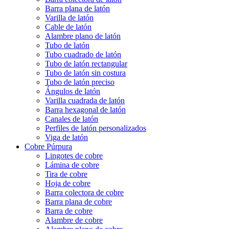
Barra plana de latón
Varilla de latón
Cable de latón
Alambre plano de latón
Tubo de latón
Tubo cuadrado de latón
Tubo de latón rectangular
Tubo de latón sin costura
Tubo de latón preciso
Ángulos de latón
Varilla cuadrada de latón
Barra hexagonal de latón
Canales de latón
Perfiles de latón personalizados
Viga de latón
Cobre Púrpura
Lingotes de cobre
Lámina de cobre
Tira de cobre
Hoja de cobre
Barra colectora de cobre
Barra plana de cobre
Barra de cobre
Alambre de cobre