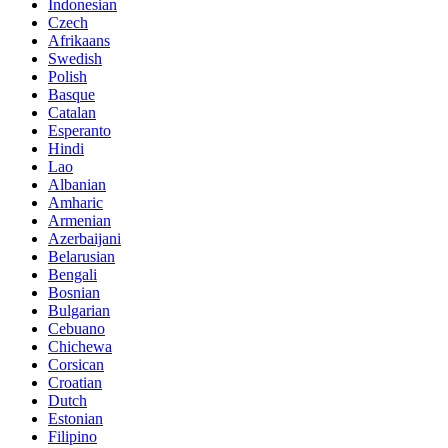
Indonesian
Czech
Afrikaans
Swedish
Polish
Basque
Catalan
Esperanto
Hindi
Lao
Albanian
Amharic
Armenian
Azerbaijani
Belarusian
Bengali
Bosnian
Bulgarian
Cebuano
Chichewa
Corsican
Croatian
Dutch
Estonian
Filipino