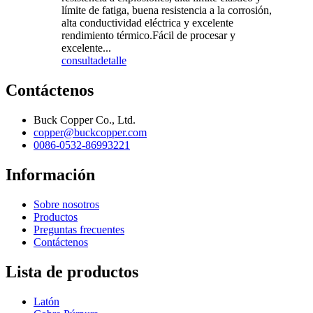
límite de fatiga, buena resistencia a la corrosión,
alta conductividad eléctrica y excelente
rendimiento térmico.Fácil de procesar y
excelente...
consulta
detalle
Contáctenos
Buck Copper Co., Ltd.
copper@buckcopper.com
0086-0532-86993221
Información
Sobre nosotros
Productos
Preguntas frecuentes
Contáctenos
Lista de productos
Latón