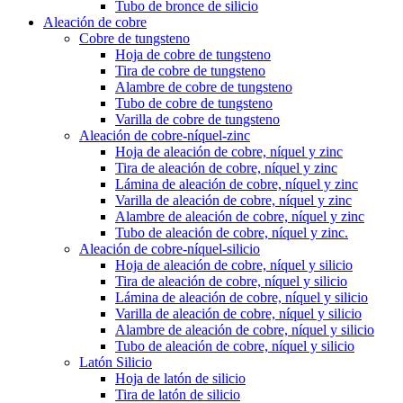
Tubo de bronce de silicio
Aleación de cobre
Cobre de tungsteno
Hoja de cobre de tungsteno
Tira de cobre de tungsteno
Alambre de cobre de tungsteno
Tubo de cobre de tungsteno
Varilla de cobre de tungsteno
Aleación de cobre-níquel-zinc
Hoja de aleación de cobre, níquel y zinc
Tira de aleación de cobre, níquel y zinc
Lámina de aleación de cobre, níquel y zinc
Varilla de aleación de cobre, níquel y zinc
Alambre de aleación de cobre, níquel y zinc
Tubo de aleación de cobre, níquel y zinc.
Aleación de cobre-níquel-silicio
Hoja de aleación de cobre, níquel y silicio
Tira de aleación de cobre, níquel y silicio
Lámina de aleación de cobre, níquel y silicio
Varilla de aleación de cobre, níquel y silicio
Alambre de aleación de cobre, níquel y silicio
Tubo de aleación de cobre, níquel y silicio
Latón Silicio
Hoja de latón de silicio
Tira de latón de silicio