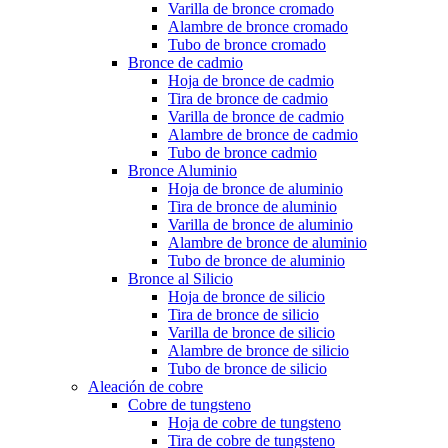
Varilla de bronce cromado
Alambre de bronce cromado
Tubo de bronce cromado
Bronce de cadmio
Hoja de bronce de cadmio
Tira de bronce de cadmio
Varilla de bronce de cadmio
Alambre de bronce de cadmio
Tubo de bronce cadmio
Bronce Aluminio
Hoja de bronce de aluminio
Tira de bronce de aluminio
Varilla de bronce de aluminio
Alambre de bronce de aluminio
Tubo de bronce de aluminio
Bronce al Silicio
Hoja de bronce de silicio
Tira de bronce de silicio
Varilla de bronce de silicio
Alambre de bronce de silicio
Tubo de bronce de silicio
Aleación de cobre
Cobre de tungsteno
Hoja de cobre de tungsteno
Tira de cobre de tungsteno