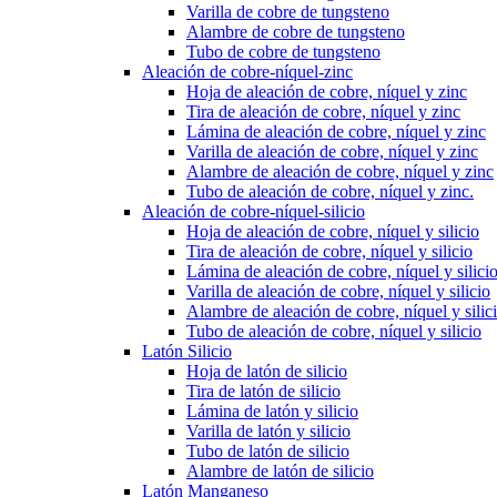
Varilla de cobre de tungsteno
Alambre de cobre de tungsteno
Tubo de cobre de tungsteno
Aleación de cobre-níquel-zinc
Hoja de aleación de cobre, níquel y zinc
Tira de aleación de cobre, níquel y zinc
Lámina de aleación de cobre, níquel y zinc
Varilla de aleación de cobre, níquel y zinc
Alambre de aleación de cobre, níquel y zinc
Tubo de aleación de cobre, níquel y zinc.
Aleación de cobre-níquel-silicio
Hoja de aleación de cobre, níquel y silicio
Tira de aleación de cobre, níquel y silicio
Lámina de aleación de cobre, níquel y silici
Varilla de aleación de cobre, níquel y silicio
Alambre de aleación de cobre, níquel y silic
Tubo de aleación de cobre, níquel y silicio
Latón Silicio
Hoja de latón de silicio
Tira de latón de silicio
Lámina de latón y silicio
Varilla de latón y silicio
Tubo de latón de silicio
Alambre de latón de silicio
Latón Manganeso