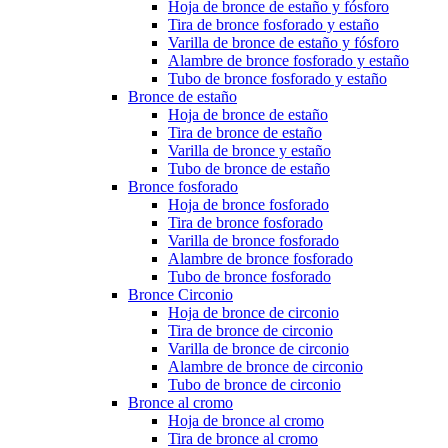
Hoja de bronce de estaño y fósforo
Tira de bronce fosforado y estaño
Varilla de bronce de estaño y fósforo
Alambre de bronce fosforado y estaño
Tubo de bronce fosforado y estaño
Bronce de estaño
Hoja de bronce de estaño
Tira de bronce de estaño
Varilla de bronce y estaño
Tubo de bronce de estaño
Bronce fosforado
Hoja de bronce fosforado
Tira de bronce fosforado
Varilla de bronce fosforado
Alambre de bronce fosforado
Tubo de bronce fosforado
Bronce Circonio
Hoja de bronce de circonio
Tira de bronce de circonio
Varilla de bronce de circonio
Alambre de bronce de circonio
Tubo de bronce de circonio
Bronce al cromo
Hoja de bronce al cromo
Tira de bronce al cromo