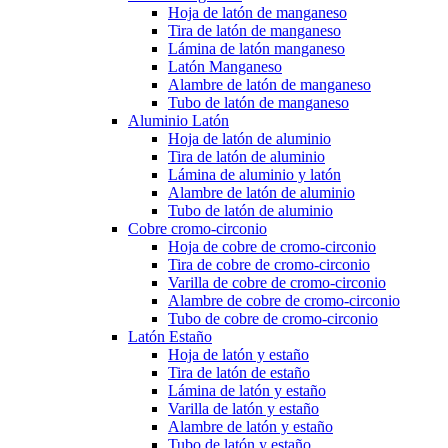
Hoja de latón de manganeso
Tira de latón de manganeso
Lámina de latón manganeso
Latón Manganeso
Alambre de latón de manganeso
Tubo de latón de manganeso
Aluminio Latón
Hoja de latón de aluminio
Tira de latón de aluminio
Lámina de aluminio y latón
Alambre de latón de aluminio
Tubo de latón de aluminio
Cobre cromo-circonio
Hoja de cobre de cromo-circonio
Tira de cobre de cromo-circonio
Varilla de cobre de cromo-circonio
Alambre de cobre de cromo-circonio
Tubo de cobre de cromo-circonio
Latón Estaño
Hoja de latón y estaño
Tira de latón de estaño
Lámina de latón y estaño
Varilla de latón y estaño
Alambre de latón y estaño
Tubo de latón y estaño