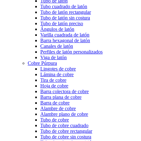
Tubo de latón
Tubo cuadrado de latón
Tubo de latón rectangular
Tubo de latón sin costura
Tubo de latón preciso
Ángulos de latón
Varilla cuadrada de latón
Barra hexagonal de latón
Canales de latón
Perfiles de latón personalizados
Viga de latón
Cobre Púrpura
Lingotes de cobre
Lámina de cobre
Tira de cobre
Hoja de cobre
Barra colectora de cobre
Barra plana de cobre
Barra de cobre
Alambre de cobre
Alambre plano de cobre
Tubo de cobre
Tubo de cobre cuadrado
Tubo de cobre rectangular
Tubo de cobre sin costura