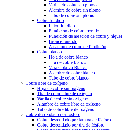
Varilla de cobre sin plomo
Alambre de cobre sin plomo
Tubo de cobre sin plomo
Cobre fundido
Latón fundido
Fundición de cobre morado
Fundición de aleación de cobre y níquel
Bronce fundido
Aleación de cobre de fundición
Cobre blanco
Hoja de cobre blanco
Tira de cobre blanco
Vara Cobriza Blanca
Alambre de cobre blanco
Tubo de cobre blanco
Cobre libre de oxígeno
Hoja de cobre sin oxígeno
Tira de cobre libre de oxígeno
Varilla de cobre sin oxígeno
Alambre de cobre libre de oxígeno
Tubo de cobre libre de oxígeno
Cobre desoxidado por fósforo
Cobre desoxidado por lámina de fósforo
Cobre desoxidado por tira de fósforo