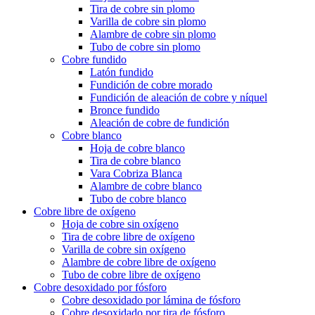
Tira de cobre sin plomo
Varilla de cobre sin plomo
Alambre de cobre sin plomo
Tubo de cobre sin plomo
Cobre fundido
Latón fundido
Fundición de cobre morado
Fundición de aleación de cobre y níquel
Bronce fundido
Aleación de cobre de fundición
Cobre blanco
Hoja de cobre blanco
Tira de cobre blanco
Vara Cobriza Blanca
Alambre de cobre blanco
Tubo de cobre blanco
Cobre libre de oxígeno
Hoja de cobre sin oxígeno
Tira de cobre libre de oxígeno
Varilla de cobre sin oxígeno
Alambre de cobre libre de oxígeno
Tubo de cobre libre de oxígeno
Cobre desoxidado por fósforo
Cobre desoxidado por lámina de fósforo
Cobre desoxidado por tira de fósforo