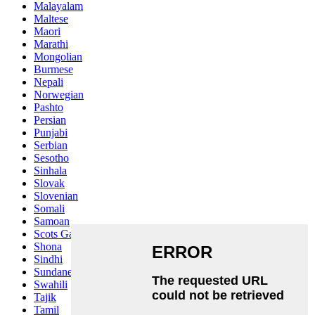
Malayalam
Maltese
Maori
Marathi
Mongolian
Burmese
Nepali
Norwegian
Pashto
Persian
Punjabi
Serbian
Sesotho
Sinhala
Slovak
Slovenian
Somali
Samoan
Scots Gaelic
Shona
Sindhi
Sundanese
Swahili
Tajik
Tamil