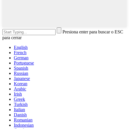
Presiona enter para buscar o ESC
para cerrar
English
French
German
Portuguese
Spanish
Russian
Japanese
Korean
Arabic
Irish
Greek
Turkish
Italian
Danish
Romanian
Indonesian