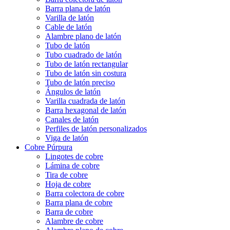
Barra plana de latón
Varilla de latón
Cable de latón
Alambre plano de latón
Tubo de latón
Tubo cuadrado de latón
Tubo de latón rectangular
Tubo de latón sin costura
Tubo de latón preciso
Ángulos de latón
Varilla cuadrada de latón
Barra hexagonal de latón
Canales de latón
Perfiles de latón personalizados
Viga de latón
Cobre Púrpura
Lingotes de cobre
Lámina de cobre
Tira de cobre
Hoja de cobre
Barra colectora de cobre
Barra plana de cobre
Barra de cobre
Alambre de cobre