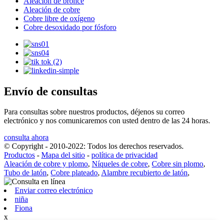
Aleación de bronce
Aleación de cobre
Cobre libre de oxígeno
Cobre desoxidado por fósforo
Envío de consultas
Para consultas sobre nuestros productos, déjenos su correo
electrónico y nos comunicaremos con usted dentro de las 24 horas.
consulta ahora
© Copyright - 2010-2022: Todos los derechos reservados.
Productos
-
Mapa del sitio
-
política de privacidad
Aleación de cobre y plomo
,
Níqueles de cobre
,
Cobre sin plomo
,
Tubo de latón
,
Cobre plateado
,
Alambre recubierto de latón
,
Enviar correo electrónico
niña
Fiona
x