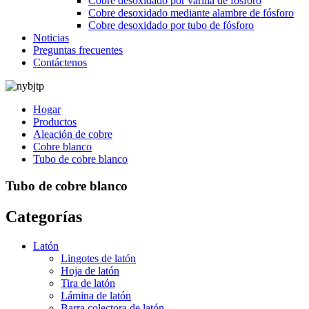
Cobre desoxidado por varilla de fósforo
Cobre desoxidado mediante alambre de fósforo
Cobre desoxidado por tubo de fósforo
Noticias
Preguntas frecuentes
Contáctenos
Hogar
Productos
Aleación de cobre
Cobre blanco
Tubo de cobre blanco
Tubo de cobre blanco
Categorías
Latón
Lingotes de latón
Hoja de latón
Tira de latón
Lámina de latón
Barra colectora de latón