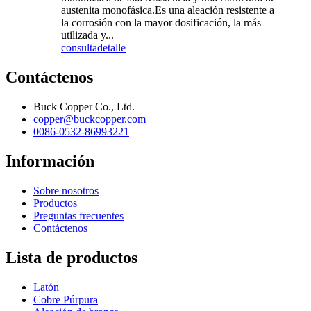
austenita monofásica.Es una aleación resistente a
la corrosión con la mayor dosificación, la más
utilizada y...
consulta
detalle
Contáctenos
Buck Copper Co., Ltd.
copper@buckcopper.com
0086-0532-86993221
Información
Sobre nosotros
Productos
Preguntas frecuentes
Contáctenos
Lista de productos
Latón
Cobre Púrpura