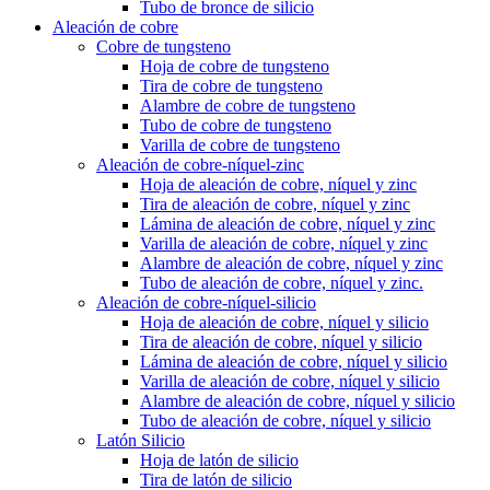
Tubo de bronce de silicio
Aleación de cobre
Cobre de tungsteno
Hoja de cobre de tungsteno
Tira de cobre de tungsteno
Alambre de cobre de tungsteno
Tubo de cobre de tungsteno
Varilla de cobre de tungsteno
Aleación de cobre-níquel-zinc
Hoja de aleación de cobre, níquel y zinc
Tira de aleación de cobre, níquel y zinc
Lámina de aleación de cobre, níquel y zinc
Varilla de aleación de cobre, níquel y zinc
Alambre de aleación de cobre, níquel y zinc
Tubo de aleación de cobre, níquel y zinc.
Aleación de cobre-níquel-silicio
Hoja de aleación de cobre, níquel y silicio
Tira de aleación de cobre, níquel y silicio
Lámina de aleación de cobre, níquel y silicio
Varilla de aleación de cobre, níquel y silicio
Alambre de aleación de cobre, níquel y silicio
Tubo de aleación de cobre, níquel y silicio
Latón Silicio
Hoja de latón de silicio
Tira de latón de silicio