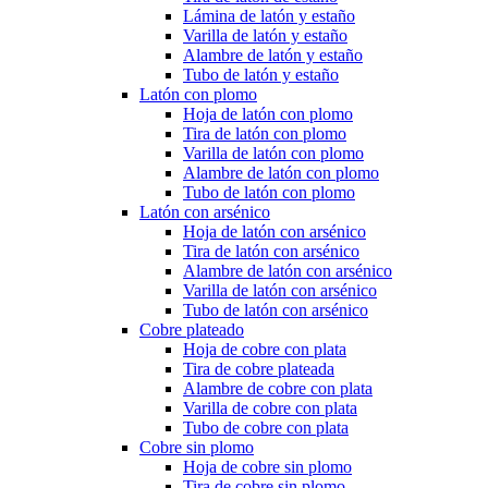
Lámina de latón y estaño
Varilla de latón y estaño
Alambre de latón y estaño
Tubo de latón y estaño
Latón con plomo
Hoja de latón con plomo
Tira de latón con plomo
Varilla de latón con plomo
Alambre de latón con plomo
Tubo de latón con plomo
Latón con arsénico
Hoja de latón con arsénico
Tira de latón con arsénico
Alambre de latón con arsénico
Varilla de latón con arsénico
Tubo de latón con arsénico
Cobre plateado
Hoja de cobre con plata
Tira de cobre plateada
Alambre de cobre con plata
Varilla de cobre con plata
Tubo de cobre con plata
Cobre sin plomo
Hoja de cobre sin plomo
Tira de cobre sin plomo