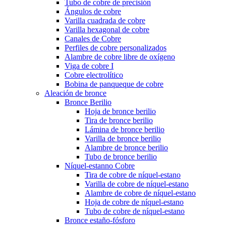
Tubo de cobre de precisión
Ángulos de cobre
Varilla cuadrada de cobre
Varilla hexagonal de cobre
Canales de Cobre
Perfiles de cobre personalizados
Alambre de cobre libre de oxígeno
Viga de cobre I
Cobre electrolítico
Bobina de panqueque de cobre
Aleación de bronce
Bronce Berilio
Hoja de bronce berilio
Tira de bronce berilio
Lámina de bronce berilio
Varilla de bronce berilio
Alambre de bronce berilio
Tubo de bronce berilio
Níquel-estanno Cobre
Tira de cobre de níquel-estano
Varilla de cobre de níquel-estano
Alambre de cobre de níquel-estano
Hoja de cobre de níquel-estano
Tubo de cobre de níquel-estano
Bronce estaño-fósforo