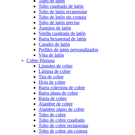
Tubo de latón
Tubo cuadrado de latón
Tubo de latón rectangular
Tubo de latón sin costura
Tubo de latón preciso
Ángulos de latón
Varilla cuadrada de latón
Barra hexagonal de latón
Canales de latón
Perfiles de latón personalizados
Viga de latón
Cobre Púrpura
Lingotes de cobre
Lámina de cobre
Tira de cobre
Hoja de cobre
Barra colectora de cobre
Barra plana de cobre
Barra de cobre
Alambre de cobre
Alambre plano de cobre
Tubo de cobre
Tubo de cobre cuadrado
Tubo de cobre rectangular
Tubo de cobre sin costura