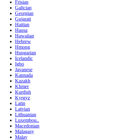
Frisian
Galician
Georgian
Gujarati
Haitian
Hausa
Hawaiian
Hebrew
Hmong
Hungarian
Icelandic
Igbo
Javanese
Kannada
Kazakh
Khmer
Kurdish
Kyrgyz
Latin
Latvian
Lithuanian
Luxembou..
Macedonian
Malagasy
Malay