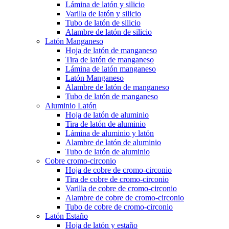
Lámina de latón y silicio
Varilla de latón y silicio
Tubo de latón de silicio
Alambre de latón de silicio
Latón Manganeso
Hoja de latón de manganeso
Tira de latón de manganeso
Lámina de latón manganeso
Latón Manganeso
Alambre de latón de manganeso
Tubo de latón de manganeso
Aluminio Latón
Hoja de latón de aluminio
Tira de latón de aluminio
Lámina de aluminio y latón
Alambre de latón de aluminio
Tubo de latón de aluminio
Cobre cromo-circonio
Hoja de cobre de cromo-circonio
Tira de cobre de cromo-circonio
Varilla de cobre de cromo-circonio
Alambre de cobre de cromo-circonio
Tubo de cobre de cromo-circonio
Latón Estaño
Hoja de latón y estaño