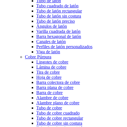
Tubo de latón
Tubo cuadrado de latón
Tubo de latón rectangular
Tubo de latón sin costura
Tubo de latón preciso
Ángulos de latón
Varilla cuadrada de latón
Barra hexagonal de latón
Canales de latón
Perfiles de latón personalizados
Viga de latón
Cobre Púrpura
Lingotes de cobre
Lámina de cobre
Tira de cobre
Hoja de cobre
Barra colectora de cobre
Barra plana de cobre
Barra de cobre
Alambre de cobre
Alambre plano de cobre
Tubo de cobre
Tubo de cobre cuadrado
Tubo de cobre rectangular
Tubo de cobre sin costura