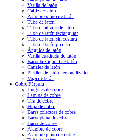
Varilla de latón
Cable de latón
Alambre plano de latón
Tubo de latón
Tubo cuadrado de latón
Tubo de latón rectangular
Tubo de latón sin costura
Tubo de latón preciso
Ángulos de latón
Varilla cuadrada de latón
Barra hexagonal de latón
Canales de latón
Perfiles de latón personalizados
Viga de latón
Cobre Púrpura
Lingotes de cobre
Lámina de cobre
Tira de cobre
Hoja de cobre
Barra colectora de cobre
Barra plana de cobre
Barra de cobre
Alambre de cobre
Alambre plano de cobre