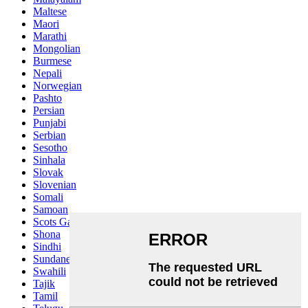
Maltese
Maori
Marathi
Mongolian
Burmese
Nepali
Norwegian
Pashto
Persian
Punjabi
Serbian
Sesotho
Sinhala
Slovak
Slovenian
Somali
Samoan
Scots Gaelic
Shona
Sindhi
Sundanese
Swahili
Tajik
Tamil