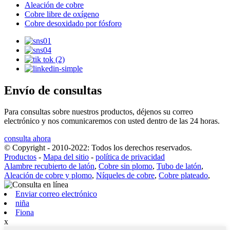
Aleación de cobre
Cobre libre de oxígeno
Cobre desoxidado por fósforo
Envío de consultas
Para consultas sobre nuestros productos, déjenos su correo
electrónico y nos comunicaremos con usted dentro de las 24 horas.
consulta ahora
© Copyright - 2010-2022: Todos los derechos reservados.
Productos
-
Mapa del sitio
-
política de privacidad
Alambre recubierto de latón
,
Cobre sin plomo
,
Tubo de latón
,
Aleación de cobre y plomo
,
Níqueles de cobre
,
Cobre plateado
,
Enviar correo electrónico
niña
Fiona
x