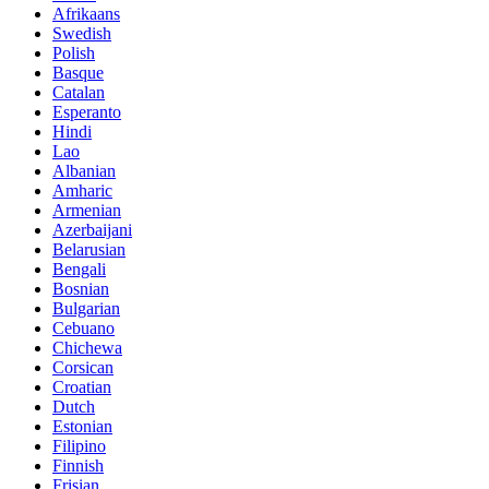
Afrikaans
Swedish
Polish
Basque
Catalan
Esperanto
Hindi
Lao
Albanian
Amharic
Armenian
Azerbaijani
Belarusian
Bengali
Bosnian
Bulgarian
Cebuano
Chichewa
Corsican
Croatian
Dutch
Estonian
Filipino
Finnish
Frisian