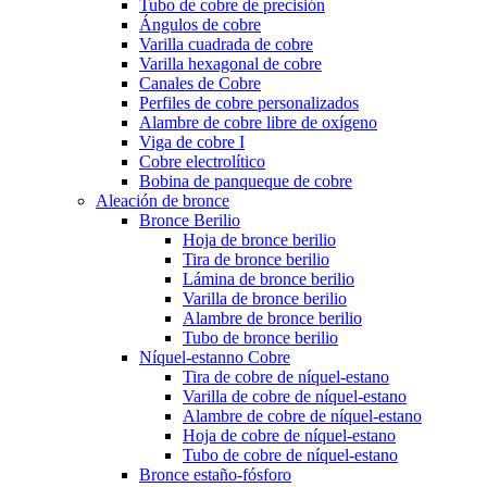
Tubo de cobre de precisión
Ángulos de cobre
Varilla cuadrada de cobre
Varilla hexagonal de cobre
Canales de Cobre
Perfiles de cobre personalizados
Alambre de cobre libre de oxígeno
Viga de cobre I
Cobre electrolítico
Bobina de panqueque de cobre
Aleación de bronce
Bronce Berilio
Hoja de bronce berilio
Tira de bronce berilio
Lámina de bronce berilio
Varilla de bronce berilio
Alambre de bronce berilio
Tubo de bronce berilio
Níquel-estanno Cobre
Tira de cobre de níquel-estano
Varilla de cobre de níquel-estano
Alambre de cobre de níquel-estano
Hoja de cobre de níquel-estano
Tubo de cobre de níquel-estano
Bronce estaño-fósforo