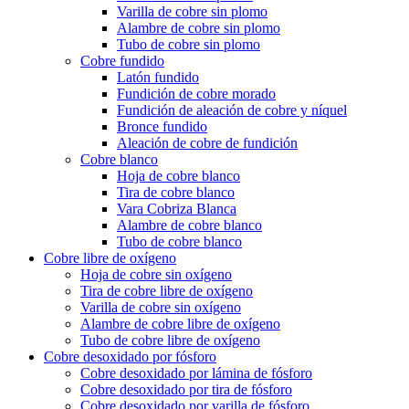
Varilla de cobre sin plomo
Alambre de cobre sin plomo
Tubo de cobre sin plomo
Cobre fundido
Latón fundido
Fundición de cobre morado
Fundición de aleación de cobre y níquel
Bronce fundido
Aleación de cobre de fundición
Cobre blanco
Hoja de cobre blanco
Tira de cobre blanco
Vara Cobriza Blanca
Alambre de cobre blanco
Tubo de cobre blanco
Cobre libre de oxígeno
Hoja de cobre sin oxígeno
Tira de cobre libre de oxígeno
Varilla de cobre sin oxígeno
Alambre de cobre libre de oxígeno
Tubo de cobre libre de oxígeno
Cobre desoxidado por fósforo
Cobre desoxidado por lámina de fósforo
Cobre desoxidado por tira de fósforo
Cobre desoxidado por varilla de fósforo