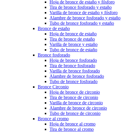
Hoja de bronce de estaño y fósforo
Tira de bronce fosforado y estaño
Varilla de bronce de estaño y fósforo
Alambre de bronce fosforado y estaño
Tubo de bronce fosforado y estaño
Bronce de estaño
Hoja de bronce de estaño
Tira de bronce de estaño
Varilla de bronce y estaño
Tubo de bronce de estaño
Bronce fosforado
Hoja de bronce fosforado
Tira de bronce fosforado
Varilla de bronce fosforado
Alambre de bronce fosforado
Tubo de bronce fosforado
Bronce Circonio
Hoja de bronce de circonio
Tira de bronce de circonio
Varilla de bronce de circonio
Alambre de bronce de circonio
Tubo de bronce de circonio
Bronce al cromo
Hoja de bronce al cromo
Tira de bronce al cromo