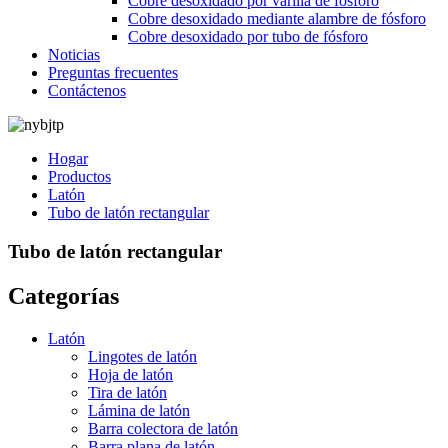
Cobre desoxidado por varilla de fósforo
Cobre desoxidado mediante alambre de fósforo
Cobre desoxidado por tubo de fósforo
Noticias
Preguntas frecuentes
Contáctenos
Hogar
Productos
Latón
Tubo de latón rectangular
Tubo de latón rectangular
Categorías
Latón
Lingotes de latón
Hoja de latón
Tira de latón
Lámina de latón
Barra colectora de latón
Barra plana de latón