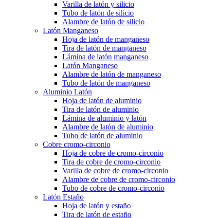
Varilla de latón y silicio
Tubo de latón de silicio
Alambre de latón de silicio
Latón Manganeso
Hoja de latón de manganeso
Tira de latón de manganeso
Lámina de latón manganeso
Latón Manganeso
Alambre de latón de manganeso
Tubo de latón de manganeso
Aluminio Latón
Hoja de latón de aluminio
Tira de latón de aluminio
Lámina de aluminio y latón
Alambre de latón de aluminio
Tubo de latón de aluminio
Cobre cromo-circonio
Hoja de cobre de cromo-circonio
Tira de cobre de cromo-circonio
Varilla de cobre de cromo-circonio
Alambre de cobre de cromo-circonio
Tubo de cobre de cromo-circonio
Latón Estaño
Hoja de latón y estaño
Tira de latón de estaño