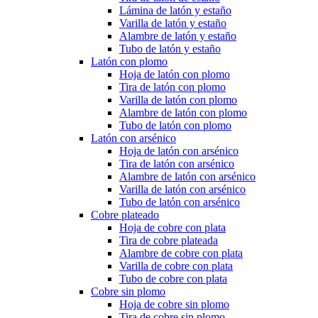
Lámina de latón y estaño
Varilla de latón y estaño
Alambre de latón y estaño
Tubo de latón y estaño
Latón con plomo
Hoja de latón con plomo
Tira de latón con plomo
Varilla de latón con plomo
Alambre de latón con plomo
Tubo de latón con plomo
Latón con arsénico
Hoja de latón con arsénico
Tira de latón con arsénico
Alambre de latón con arsénico
Varilla de latón con arsénico
Tubo de latón con arsénico
Cobre plateado
Hoja de cobre con plata
Tira de cobre plateada
Alambre de cobre con plata
Varilla de cobre con plata
Tubo de cobre con plata
Cobre sin plomo
Hoja de cobre sin plomo
Tira de cobre sin plomo