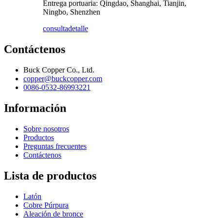
Entrega portuaria: Qingdao, Shanghai, Tianjin,
Ningbo, Shenzhen
consulta
detalle
Contáctenos
Buck Copper Co., Ltd.
copper@buckcopper.com
0086-0532-86993221
Información
Sobre nosotros
Productos
Preguntas frecuentes
Contáctenos
Lista de productos
Latón
Cobre Púrpura
Aleación de bronce