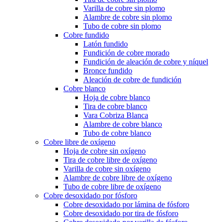
Varilla de cobre sin plomo
Alambre de cobre sin plomo
Tubo de cobre sin plomo
Cobre fundido
Latón fundido
Fundición de cobre morado
Fundición de aleación de cobre y níquel
Bronce fundido
Aleación de cobre de fundición
Cobre blanco
Hoja de cobre blanco
Tira de cobre blanco
Vara Cobriza Blanca
Alambre de cobre blanco
Tubo de cobre blanco
Cobre libre de oxígeno
Hoja de cobre sin oxígeno
Tira de cobre libre de oxígeno
Varilla de cobre sin oxígeno
Alambre de cobre libre de oxígeno
Tubo de cobre libre de oxígeno
Cobre desoxidado por fósforo
Cobre desoxidado por lámina de fósforo
Cobre desoxidado por tira de fósforo