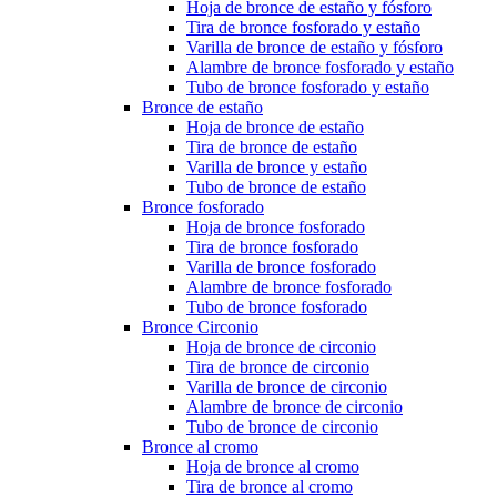
Hoja de bronce de estaño y fósforo
Tira de bronce fosforado y estaño
Varilla de bronce de estaño y fósforo
Alambre de bronce fosforado y estaño
Tubo de bronce fosforado y estaño
Bronce de estaño
Hoja de bronce de estaño
Tira de bronce de estaño
Varilla de bronce y estaño
Tubo de bronce de estaño
Bronce fosforado
Hoja de bronce fosforado
Tira de bronce fosforado
Varilla de bronce fosforado
Alambre de bronce fosforado
Tubo de bronce fosforado
Bronce Circonio
Hoja de bronce de circonio
Tira de bronce de circonio
Varilla de bronce de circonio
Alambre de bronce de circonio
Tubo de bronce de circonio
Bronce al cromo
Hoja de bronce al cromo
Tira de bronce al cromo