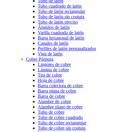
Tubo de latón
Tubo cuadrado de latón
Tubo de latón rectangular
Tubo de latón sin costura
Tubo de latón preciso
Ángulos de latón
Varilla cuadrada de latón
Barra hexagonal de latón
Canales de latón
Perfiles de latón personalizados
Viga de latón
Cobre Púrpura
Lingotes de cobre
Lámina de cobre
Tira de cobre
Hoja de cobre
Barra colectora de cobre
Barra plana de cobre
Barra de cobre
Alambre de cobre
Alambre plano de cobre
Tubo de cobre
Tubo de cobre cuadrado
Tubo de cobre rectangular
Tubo de cobre sin costura