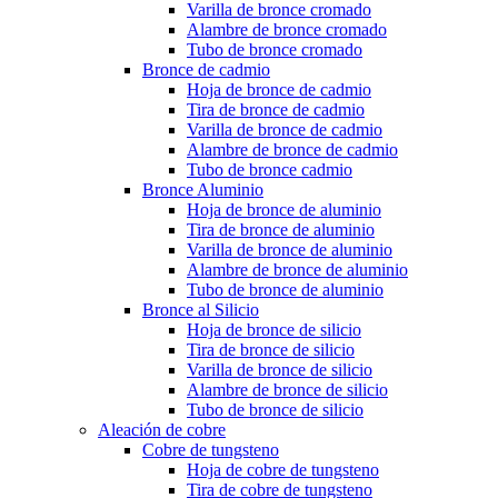
Varilla de bronce cromado
Alambre de bronce cromado
Tubo de bronce cromado
Bronce de cadmio
Hoja de bronce de cadmio
Tira de bronce de cadmio
Varilla de bronce de cadmio
Alambre de bronce de cadmio
Tubo de bronce cadmio
Bronce Aluminio
Hoja de bronce de aluminio
Tira de bronce de aluminio
Varilla de bronce de aluminio
Alambre de bronce de aluminio
Tubo de bronce de aluminio
Bronce al Silicio
Hoja de bronce de silicio
Tira de bronce de silicio
Varilla de bronce de silicio
Alambre de bronce de silicio
Tubo de bronce de silicio
Aleación de cobre
Cobre de tungsteno
Hoja de cobre de tungsteno
Tira de cobre de tungsteno