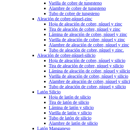
Varilla de cobre de tungsteno
Alambre de cobre de tungsteno
Tubo de cobre de tungsteno
Aleación de cobre-níquel-zinc
Hoja de aleación de cobre, níquel y zinc
Tira de aleación de cobre, níquel y zinc
Lámina de aleación de cobre, níquel y zinc
Varilla de aleación de cobre, níquel y zinc
Alambre de aleación de cobre, níquel y zinc
Tubo de aleación de cobre, níquel y zinc.
Aleación de cobre-níquel-silicio
Hoja de aleación de cobre, níquel y silicio
Tira de aleación de cobre, níquel y silicio
Lámina de aleación de cobre, níquel y silici
Varilla de aleación de cobre, níquel y silicio
Alambre de aleación de cobre, níquel y silic
Tubo de aleación de cobre, níquel y silicio
Latón Silicio
Hoja de latón de silicio
Tira de latón de silicio
Lámina de latón y silicio
Varilla de latón y silicio
Tubo de latón de silicio
Alambre de latón de silicio
Latón Manganeso