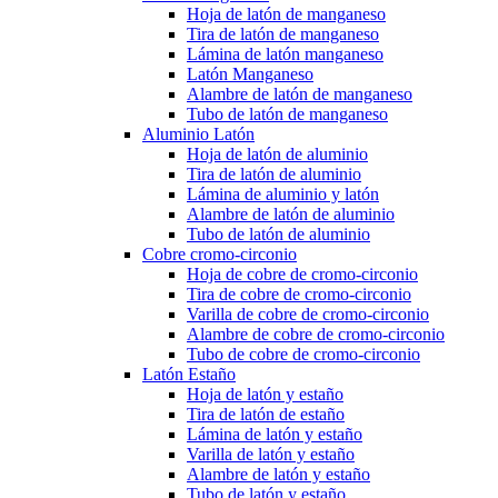
Hoja de latón de manganeso
Tira de latón de manganeso
Lámina de latón manganeso
Latón Manganeso
Alambre de latón de manganeso
Tubo de latón de manganeso
Aluminio Latón
Hoja de latón de aluminio
Tira de latón de aluminio
Lámina de aluminio y latón
Alambre de latón de aluminio
Tubo de latón de aluminio
Cobre cromo-circonio
Hoja de cobre de cromo-circonio
Tira de cobre de cromo-circonio
Varilla de cobre de cromo-circonio
Alambre de cobre de cromo-circonio
Tubo de cobre de cromo-circonio
Latón Estaño
Hoja de latón y estaño
Tira de latón de estaño
Lámina de latón y estaño
Varilla de latón y estaño
Alambre de latón y estaño
Tubo de latón y estaño