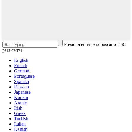
Presiona enter para buscar o ESC
para cerrar
English
French
German
Portuguese
Spanish
Russian
Japanese
Korean
Arabic
Irish
Greek
Turkish
Italian
Danish