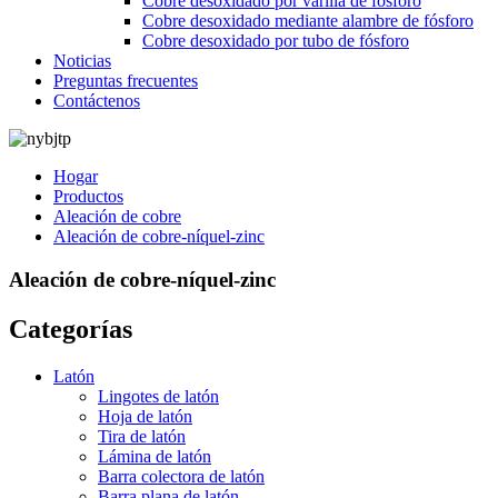
Cobre desoxidado por varilla de fósforo
Cobre desoxidado mediante alambre de fósforo
Cobre desoxidado por tubo de fósforo
Noticias
Preguntas frecuentes
Contáctenos
Hogar
Productos
Aleación de cobre
Aleación de cobre-níquel-zinc
Aleación de cobre-níquel-zinc
Categorías
Latón
Lingotes de latón
Hoja de latón
Tira de latón
Lámina de latón
Barra colectora de latón
Barra plana de latón