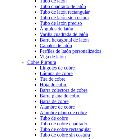
Tubo de latón
Tubo cuadrado de latón
Tubo de latón rectangular
Tubo de latón sin costura
Tubo de latón preciso
Ángulos de latón
Varilla cuadrada de latón
Barra hexagonal de latón
Canales de latón
Perfiles de latón personalizados
Viga de latón
Cobre Púrpura
Lingotes de cobre
Lámina de cobre
Tira de cobre
Hoja de cobre
Barra colectora de cobre
Barra plana de cobre
Barra de cobre
Alambre de cobre
Alambre plano de cobre
Tubo de cobre
Tubo de cobre cuadrado
Tubo de cobre rectangular
Tubo de cobre sin costura