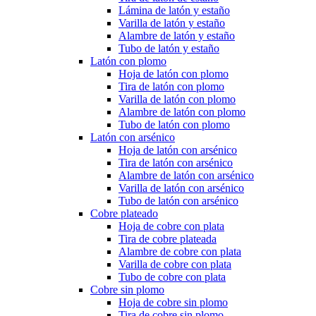
Lámina de latón y estaño
Varilla de latón y estaño
Alambre de latón y estaño
Tubo de latón y estaño
Latón con plomo
Hoja de latón con plomo
Tira de latón con plomo
Varilla de latón con plomo
Alambre de latón con plomo
Tubo de latón con plomo
Latón con arsénico
Hoja de latón con arsénico
Tira de latón con arsénico
Alambre de latón con arsénico
Varilla de latón con arsénico
Tubo de latón con arsénico
Cobre plateado
Hoja de cobre con plata
Tira de cobre plateada
Alambre de cobre con plata
Varilla de cobre con plata
Tubo de cobre con plata
Cobre sin plomo
Hoja de cobre sin plomo
Tira de cobre sin plomo