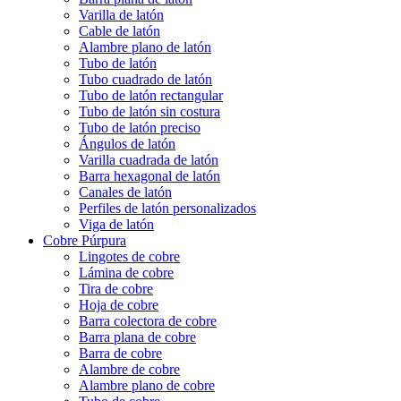
Varilla de latón
Cable de latón
Alambre plano de latón
Tubo de latón
Tubo cuadrado de latón
Tubo de latón rectangular
Tubo de latón sin costura
Tubo de latón preciso
Ángulos de latón
Varilla cuadrada de latón
Barra hexagonal de latón
Canales de latón
Perfiles de latón personalizados
Viga de latón
Cobre Púrpura
Lingotes de cobre
Lámina de cobre
Tira de cobre
Hoja de cobre
Barra colectora de cobre
Barra plana de cobre
Barra de cobre
Alambre de cobre
Alambre plano de cobre