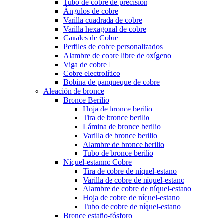
Tubo de cobre de precisión
Ángulos de cobre
Varilla cuadrada de cobre
Varilla hexagonal de cobre
Canales de Cobre
Perfiles de cobre personalizados
Alambre de cobre libre de oxígeno
Viga de cobre I
Cobre electrolítico
Bobina de panqueque de cobre
Aleación de bronce
Bronce Berilio
Hoja de bronce berilio
Tira de bronce berilio
Lámina de bronce berilio
Varilla de bronce berilio
Alambre de bronce berilio
Tubo de bronce berilio
Níquel-estanno Cobre
Tira de cobre de níquel-estano
Varilla de cobre de níquel-estano
Alambre de cobre de níquel-estano
Hoja de cobre de níquel-estano
Tubo de cobre de níquel-estano
Bronce estaño-fósforo