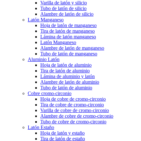
Varilla de latón y silicio
Tubo de latón de silicio
Alambre de latón de silicio
Latón Manganeso
Hoja de latón de manganeso
Tira de latón de manganeso
Lámina de latón manganeso
Latón Manganeso
Alambre de latón de manganeso
Tubo de latón de manganeso
Aluminio Latón
Hoja de latón de aluminio
Tira de latón de aluminio
Lámina de aluminio y latón
Alambre de latón de aluminio
Tubo de latón de aluminio
Cobre cromo-circonio
Hoja de cobre de cromo-circonio
Tira de cobre de cromo-circonio
Varilla de cobre de cromo-circonio
Alambre de cobre de cromo-circonio
Tubo de cobre de cromo-circonio
Latón Estaño
Hoja de latón y estaño
Tira de latón de estaño