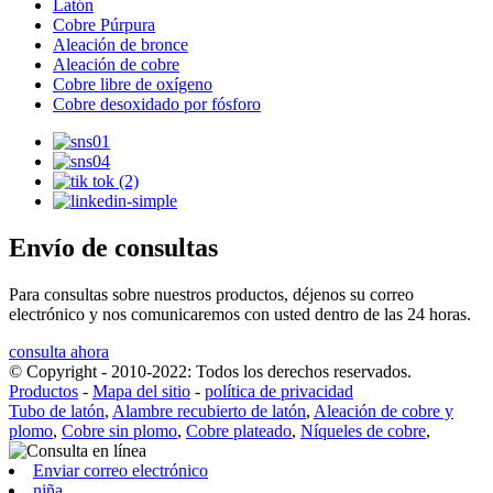
Latón
Cobre Púrpura
Aleación de bronce
Aleación de cobre
Cobre libre de oxígeno
Cobre desoxidado por fósforo
Envío de consultas
Para consultas sobre nuestros productos, déjenos su correo
electrónico y nos comunicaremos con usted dentro de las 24 horas.
consulta ahora
© Copyright - 2010-2022: Todos los derechos reservados.
Productos
-
Mapa del sitio
-
política de privacidad
Tubo de latón
,
Alambre recubierto de latón
,
Aleación de cobre y
plomo
,
Cobre sin plomo
,
Cobre plateado
,
Níqueles de cobre
,
Enviar correo electrónico
niña