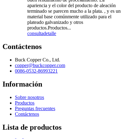
apariencia y el color del producto de aleación
terminado se parecen mucho a la plata. , y es un
material base comúnmente utilizado para el
plateado galvanizado y otros
productos.Productos...
consulta
detalle
Contáctenos
Buck Copper Co., Ltd.
copper@buckcopper.com
0086-0532-86993221
Información
Sobre nosotros
Productos
Preguntas frecuentes
Contáctenos
Lista de productos