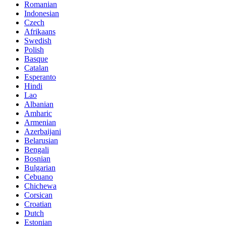
Romanian
Indonesian
Czech
Afrikaans
Swedish
Polish
Basque
Catalan
Esperanto
Hindi
Lao
Albanian
Amharic
Armenian
Azerbaijani
Belarusian
Bengali
Bosnian
Bulgarian
Cebuano
Chichewa
Corsican
Croatian
Dutch
Estonian