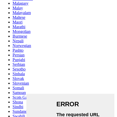
Malagasy
Malay
Malayalam
Maltese
Maori
Marathi
Mongolian
Burmese
Nepali
Norwegian
Pashto
Persian
Punjabi
Serbian
Sesotho
Sinhala
Slovak
Slovenian
Somali
Samoan
Scots Gaelic
Shona
Sindhi
Sundanese
Swahili