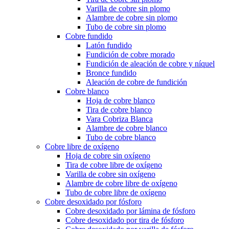
Varilla de cobre sin plomo
Alambre de cobre sin plomo
Tubo de cobre sin plomo
Cobre fundido
Latón fundido
Fundición de cobre morado
Fundición de aleación de cobre y níquel
Bronce fundido
Aleación de cobre de fundición
Cobre blanco
Hoja de cobre blanco
Tira de cobre blanco
Vara Cobriza Blanca
Alambre de cobre blanco
Tubo de cobre blanco
Cobre libre de oxígeno
Hoja de cobre sin oxígeno
Tira de cobre libre de oxígeno
Varilla de cobre sin oxígeno
Alambre de cobre libre de oxígeno
Tubo de cobre libre de oxígeno
Cobre desoxidado por fósforo
Cobre desoxidado por lámina de fósforo
Cobre desoxidado por tira de fósforo