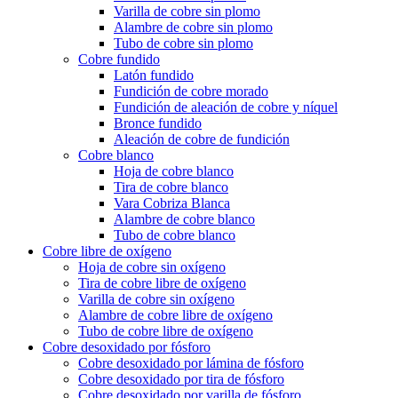
Varilla de cobre sin plomo
Alambre de cobre sin plomo
Tubo de cobre sin plomo
Cobre fundido
Latón fundido
Fundición de cobre morado
Fundición de aleación de cobre y níquel
Bronce fundido
Aleación de cobre de fundición
Cobre blanco
Hoja de cobre blanco
Tira de cobre blanco
Vara Cobriza Blanca
Alambre de cobre blanco
Tubo de cobre blanco
Cobre libre de oxígeno
Hoja de cobre sin oxígeno
Tira de cobre libre de oxígeno
Varilla de cobre sin oxígeno
Alambre de cobre libre de oxígeno
Tubo de cobre libre de oxígeno
Cobre desoxidado por fósforo
Cobre desoxidado por lámina de fósforo
Cobre desoxidado por tira de fósforo
Cobre desoxidado por varilla de fósforo