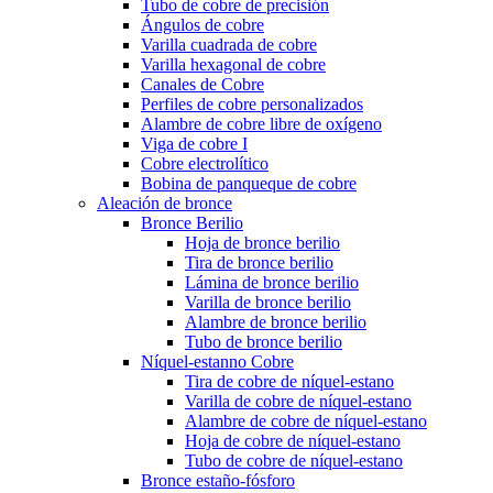
Tubo de cobre de precisión
Ángulos de cobre
Varilla cuadrada de cobre
Varilla hexagonal de cobre
Canales de Cobre
Perfiles de cobre personalizados
Alambre de cobre libre de oxígeno
Viga de cobre I
Cobre electrolítico
Bobina de panqueque de cobre
Aleación de bronce
Bronce Berilio
Hoja de bronce berilio
Tira de bronce berilio
Lámina de bronce berilio
Varilla de bronce berilio
Alambre de bronce berilio
Tubo de bronce berilio
Níquel-estanno Cobre
Tira de cobre de níquel-estano
Varilla de cobre de níquel-estano
Alambre de cobre de níquel-estano
Hoja de cobre de níquel-estano
Tubo de cobre de níquel-estano
Bronce estaño-fósforo