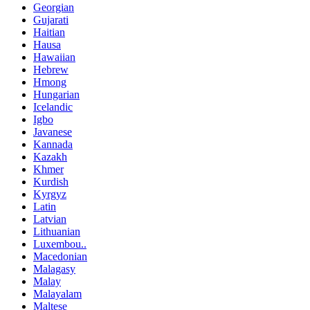
Georgian
Gujarati
Haitian
Hausa
Hawaiian
Hebrew
Hmong
Hungarian
Icelandic
Igbo
Javanese
Kannada
Kazakh
Khmer
Kurdish
Kyrgyz
Latin
Latvian
Lithuanian
Luxembou..
Macedonian
Malagasy
Malay
Malayalam
Maltese