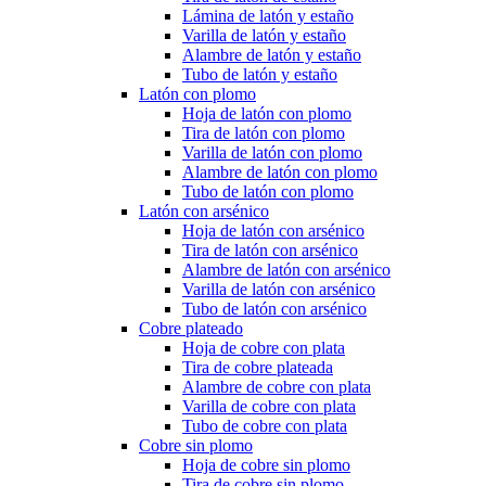
Lámina de latón y estaño
Varilla de latón y estaño
Alambre de latón y estaño
Tubo de latón y estaño
Latón con plomo
Hoja de latón con plomo
Tira de latón con plomo
Varilla de latón con plomo
Alambre de latón con plomo
Tubo de latón con plomo
Latón con arsénico
Hoja de latón con arsénico
Tira de latón con arsénico
Alambre de latón con arsénico
Varilla de latón con arsénico
Tubo de latón con arsénico
Cobre plateado
Hoja de cobre con plata
Tira de cobre plateada
Alambre de cobre con plata
Varilla de cobre con plata
Tubo de cobre con plata
Cobre sin plomo
Hoja de cobre sin plomo
Tira de cobre sin plomo