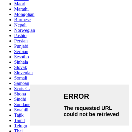
Maori
Marathi
Mongolian
Burmese
Nepali
Norwegian
Pashto
Persian
Punjabi
Serbian
Sesotho
Sinhala
Slovak
Slovenian
Somali
Samoan
Scots Gaelic
Shona
Sindhi
Sundanese
Swahili
Tajik
Tamil
Telugu
Thai