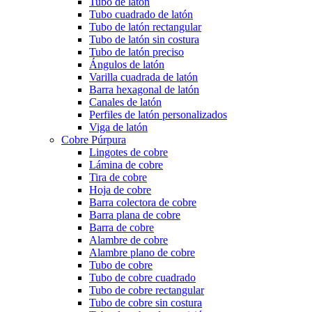
Tubo de latón
Tubo cuadrado de latón
Tubo de latón rectangular
Tubo de latón sin costura
Tubo de latón preciso
Ángulos de latón
Varilla cuadrada de latón
Barra hexagonal de latón
Canales de latón
Perfiles de latón personalizados
Viga de latón
Cobre Púrpura
Lingotes de cobre
Lámina de cobre
Tira de cobre
Hoja de cobre
Barra colectora de cobre
Barra plana de cobre
Barra de cobre
Alambre de cobre
Alambre plano de cobre
Tubo de cobre
Tubo de cobre cuadrado
Tubo de cobre rectangular
Tubo de cobre sin costura