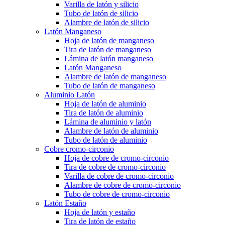
Varilla de latón y silicio
Tubo de latón de silicio
Alambre de latón de silicio
Latón Manganeso
Hoja de latón de manganeso
Tira de latón de manganeso
Lámina de latón manganeso
Latón Manganeso
Alambre de latón de manganeso
Tubo de latón de manganeso
Aluminio Latón
Hoja de latón de aluminio
Tira de latón de aluminio
Lámina de aluminio y latón
Alambre de latón de aluminio
Tubo de latón de aluminio
Cobre cromo-circonio
Hoja de cobre de cromo-circonio
Tira de cobre de cromo-circonio
Varilla de cobre de cromo-circonio
Alambre de cobre de cromo-circonio
Tubo de cobre de cromo-circonio
Latón Estaño
Hoja de latón y estaño
Tira de latón de estaño