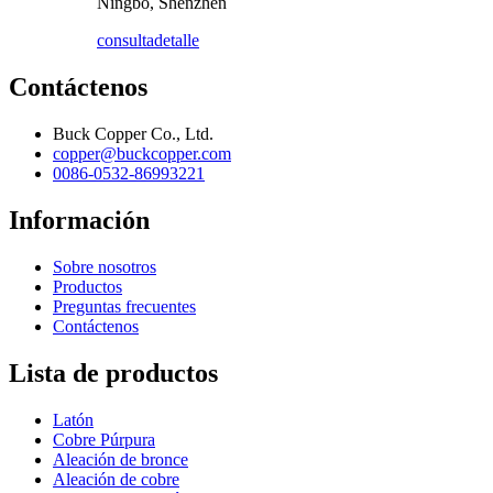
Ningbo, Shenzhen
consulta
detalle
Contáctenos
Buck Copper Co., Ltd.
copper@buckcopper.com
0086-0532-86993221
Información
Sobre nosotros
Productos
Preguntas frecuentes
Contáctenos
Lista de productos
Latón
Cobre Púrpura
Aleación de bronce
Aleación de cobre