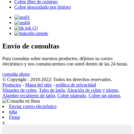
Cobre libre de oxígeno
Cobre desoxidado por fósforo
Envío de consultas
Para consultas sobre nuestros productos, déjenos su correo
electrónico y nos comunicaremos con usted dentro de las 24 horas.
consulta ahora
© Copyright - 2010-2022: Todos los derechos reservados.
Productos
-
Mapa del sitio
-
política de privacidad
Níqueles de cobre
,
Tubo de latón
,
Aleación de cobre y plomo
,
Alambre recubierto de latón
,
Cobre plateado
,
Cobre sin plomo
,
Enviar correo electrónico
niña
Fiona
x