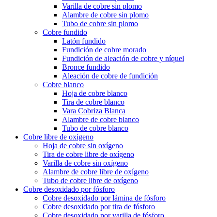
Varilla de cobre sin plomo
Alambre de cobre sin plomo
Tubo de cobre sin plomo
Cobre fundido
Latón fundido
Fundición de cobre morado
Fundición de aleación de cobre y níquel
Bronce fundido
Aleación de cobre de fundición
Cobre blanco
Hoja de cobre blanco
Tira de cobre blanco
Vara Cobriza Blanca
Alambre de cobre blanco
Tubo de cobre blanco
Cobre libre de oxígeno
Hoja de cobre sin oxígeno
Tira de cobre libre de oxígeno
Varilla de cobre sin oxígeno
Alambre de cobre libre de oxígeno
Tubo de cobre libre de oxígeno
Cobre desoxidado por fósforo
Cobre desoxidado por lámina de fósforo
Cobre desoxidado por tira de fósforo
Cobre desoxidado por varilla de fósforo