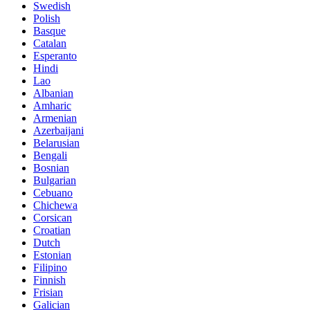
Swedish
Polish
Basque
Catalan
Esperanto
Hindi
Lao
Albanian
Amharic
Armenian
Azerbaijani
Belarusian
Bengali
Bosnian
Bulgarian
Cebuano
Chichewa
Corsican
Croatian
Dutch
Estonian
Filipino
Finnish
Frisian
Galician