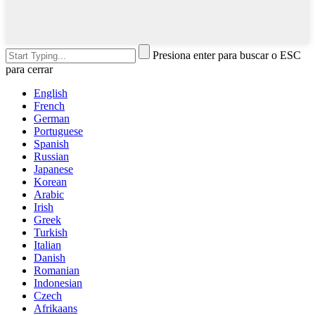
Presiona enter para buscar o ESC
para cerrar
English
French
German
Portuguese
Spanish
Russian
Japanese
Korean
Arabic
Irish
Greek
Turkish
Italian
Danish
Romanian
Indonesian
Czech
Afrikaans