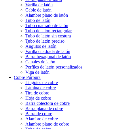
Varilla de latón
Cable de latón
Alambre plano de latón
Tubo de latón
Tubo cuadrado de latón
Tubo de latón rectangular
Tubo de latón sin costura
Tubo de latón preciso
Ángulos de latón
Varilla cuadrada de latón
Barra hexagonal de latón
Canales de latón
Perfiles de latón personalizados
Viga de latón
Cobre Púrpura
Lingotes de cobre
Lámina de cobre
Tira de cobre
Hoja de cobre
Barra colectora de cobre
Barra plana de cobre
Barra de cobre
Alambre de cobre
Alambre plano de cobre