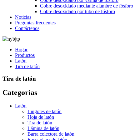
Cobre desoxidado por varilla de fósforo
Cobre desoxidado mediante alambre de fósforo
Cobre desoxidado por tubo de fósforo
Noticias
Preguntas frecuentes
Contáctenos
Hogar
Productos
Latón
Tira de latón
Tira de latón
Categorías
Latón
Lingotes de latón
Hoja de latón
Tira de latón
Lámina de latón
Barra colectora de latón
Barra plana de latón