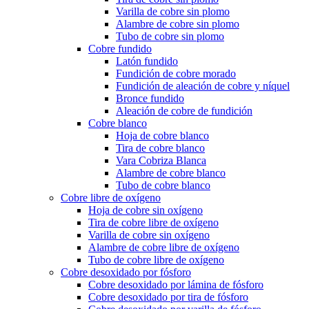
Varilla de cobre sin plomo
Alambre de cobre sin plomo
Tubo de cobre sin plomo
Cobre fundido
Latón fundido
Fundición de cobre morado
Fundición de aleación de cobre y níquel
Bronce fundido
Aleación de cobre de fundición
Cobre blanco
Hoja de cobre blanco
Tira de cobre blanco
Vara Cobriza Blanca
Alambre de cobre blanco
Tubo de cobre blanco
Cobre libre de oxígeno
Hoja de cobre sin oxígeno
Tira de cobre libre de oxígeno
Varilla de cobre sin oxígeno
Alambre de cobre libre de oxígeno
Tubo de cobre libre de oxígeno
Cobre desoxidado por fósforo
Cobre desoxidado por lámina de fósforo
Cobre desoxidado por tira de fósforo