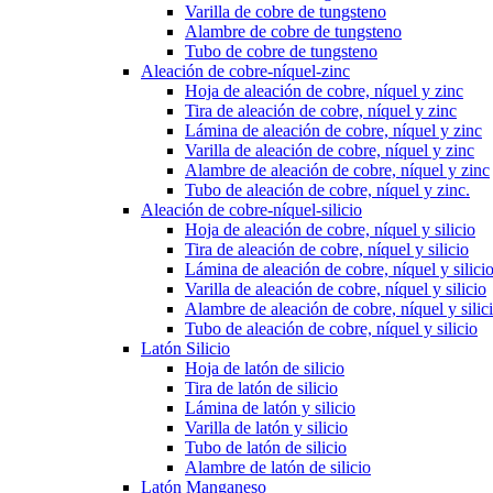
Varilla de cobre de tungsteno
Alambre de cobre de tungsteno
Tubo de cobre de tungsteno
Aleación de cobre-níquel-zinc
Hoja de aleación de cobre, níquel y zinc
Tira de aleación de cobre, níquel y zinc
Lámina de aleación de cobre, níquel y zinc
Varilla de aleación de cobre, níquel y zinc
Alambre de aleación de cobre, níquel y zinc
Tubo de aleación de cobre, níquel y zinc.
Aleación de cobre-níquel-silicio
Hoja de aleación de cobre, níquel y silicio
Tira de aleación de cobre, níquel y silicio
Lámina de aleación de cobre, níquel y silici
Varilla de aleación de cobre, níquel y silicio
Alambre de aleación de cobre, níquel y silic
Tubo de aleación de cobre, níquel y silicio
Latón Silicio
Hoja de latón de silicio
Tira de latón de silicio
Lámina de latón y silicio
Varilla de latón y silicio
Tubo de latón de silicio
Alambre de latón de silicio
Latón Manganeso