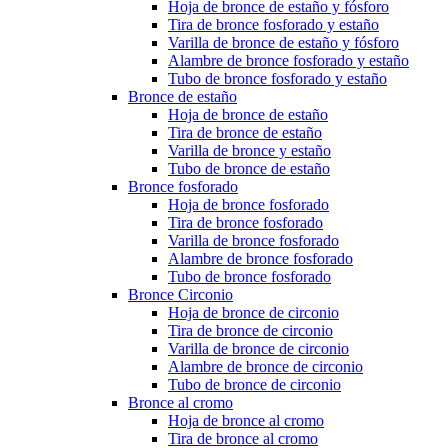
Hoja de bronce de estaño y fósforo
Tira de bronce fosforado y estaño
Varilla de bronce de estaño y fósforo
Alambre de bronce fosforado y estaño
Tubo de bronce fosforado y estaño
Bronce de estaño
Hoja de bronce de estaño
Tira de bronce de estaño
Varilla de bronce y estaño
Tubo de bronce de estaño
Bronce fosforado
Hoja de bronce fosforado
Tira de bronce fosforado
Varilla de bronce fosforado
Alambre de bronce fosforado
Tubo de bronce fosforado
Bronce Circonio
Hoja de bronce de circonio
Tira de bronce de circonio
Varilla de bronce de circonio
Alambre de bronce de circonio
Tubo de bronce de circonio
Bronce al cromo
Hoja de bronce al cromo
Tira de bronce al cromo