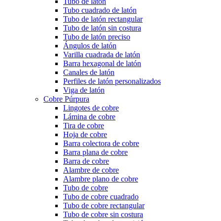
Tubo de latón
Tubo cuadrado de latón
Tubo de latón rectangular
Tubo de latón sin costura
Tubo de latón preciso
Ángulos de latón
Varilla cuadrada de latón
Barra hexagonal de latón
Canales de latón
Perfiles de latón personalizados
Viga de latón
Cobre Púrpura
Lingotes de cobre
Lámina de cobre
Tira de cobre
Hoja de cobre
Barra colectora de cobre
Barra plana de cobre
Barra de cobre
Alambre de cobre
Alambre plano de cobre
Tubo de cobre
Tubo de cobre cuadrado
Tubo de cobre rectangular
Tubo de cobre sin costura