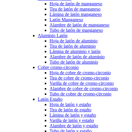
Hoja de latón de manganeso
Tira de latón de manganeso
Lámina de latón manganeso
Latón Manganeso
Alambre de latón de manganeso
Tubo de latón de manganeso
Aluminio Latón
Hoja de latón de aluminio
Tira de latón de aluminio
Lámina de aluminio y latón
Alambre de latón de aluminio
Tubo de latón de aluminio
Cobre cromo-circonio
Hoja de cobre de cromo-circonio
Tira de cobre de cromo-circonio
Varilla de cobre de cromo-circonio
Alambre de cobre de cromo-circonio
Tubo de cobre de cromo-circonio
Latón Estaño
Hoja de latón y estaño
Tira de latón de estaño
Lámina de latón y estaño
Varilla de latón y estaño
Alambre de latón y estaño
Tubo de latón y estaño