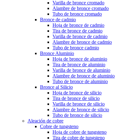
Varilla de bronce cromado
Alambre de bronce cromado
Tubo de bronce cromado
Bronce de cadmio
Hoja de bronce de cadmio
Tira de bronce de cadmio
Varilla de bronce de cadmio
Alambre de bronce de cadmio
Tubo de bronce cadmio
Bronce Aluminio
Hoja de bronce de aluminio
Tira de bronce de aluminio
Varilla de bronce de aluminio
Alambre de bronce de aluminio
Tubo de bronce de aluminio
Bronce al Silicio
Hoja de bronce de silicio
Tira de bronce de silicio
Varilla de bronce de silicio
Alambre de bronce de silicio
Tubo de bronce de silicio
Aleación de cobre
Cobre de tungsteno
Hoja de cobre de tungsteno
Tira de cobre de tungsteno