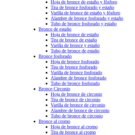
Hoja de bronce de estaño y fósforo
Tira de bronce fosforado y estaño
Varilla de bronce de estaño y fósforo
Alambre de bronce fosforado y estaño
Tubo de bronce fosforado y estaño
Bronce de estaño
Hoja de bronce de estaño
Tira de bronce de estaño
Varilla de bronce y estaño
Tubo de bronce de estaño
Bronce fosforado
Hoja de bronce fosforado
Tira de bronce fosforado
Varilla de bronce fosforado
Alambre de bronce fosforado
Tubo de bronce fosforado
Bronce Circonio
Hoja de bronce de circonio
Tira de bronce de circonio
Varilla de bronce de circonio
Alambre de bronce de circonio
Tubo de bronce de circonio
Bronce al cromo
Hoja de bronce al cromo
Tira de bronce al cromo