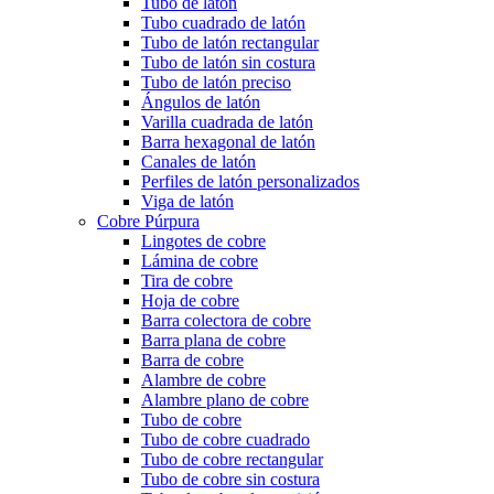
Tubo de latón
Tubo cuadrado de latón
Tubo de latón rectangular
Tubo de latón sin costura
Tubo de latón preciso
Ángulos de latón
Varilla cuadrada de latón
Barra hexagonal de latón
Canales de latón
Perfiles de latón personalizados
Viga de latón
Cobre Púrpura
Lingotes de cobre
Lámina de cobre
Tira de cobre
Hoja de cobre
Barra colectora de cobre
Barra plana de cobre
Barra de cobre
Alambre de cobre
Alambre plano de cobre
Tubo de cobre
Tubo de cobre cuadrado
Tubo de cobre rectangular
Tubo de cobre sin costura