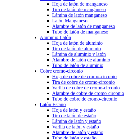
Hoja de latón de manganeso
Tira de latón de manganeso
Lámina de latón manganeso
Latón Manganeso
Alambre de latón de manganeso
Tubo de latón de manganeso
Aluminio Latón
Hoja de latón de aluminio
Tira de latón de aluminio
Lámina de aluminio y latón
Alambre de latón de aluminio
Tubo de latón de aluminio
Cobre cromo-circonio
Hoja de cobre de cromo-circonio
Tira de cobre de cromo-circonio
Varilla de cobre de cromo-circonio
Alambre de cobre de cromo-circonio
Tubo de cobre de cromo-circonio
Latón Estaño
Hoja de latón y estaño
Tira de latón de estaño
Lámina de latón y estaño
Varilla de latón y estaño
Alambre de latón y estaño
Tubo de latón y estaño