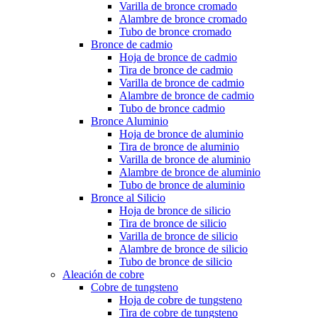
Varilla de bronce cromado
Alambre de bronce cromado
Tubo de bronce cromado
Bronce de cadmio
Hoja de bronce de cadmio
Tira de bronce de cadmio
Varilla de bronce de cadmio
Alambre de bronce de cadmio
Tubo de bronce cadmio
Bronce Aluminio
Hoja de bronce de aluminio
Tira de bronce de aluminio
Varilla de bronce de aluminio
Alambre de bronce de aluminio
Tubo de bronce de aluminio
Bronce al Silicio
Hoja de bronce de silicio
Tira de bronce de silicio
Varilla de bronce de silicio
Alambre de bronce de silicio
Tubo de bronce de silicio
Aleación de cobre
Cobre de tungsteno
Hoja de cobre de tungsteno
Tira de cobre de tungsteno