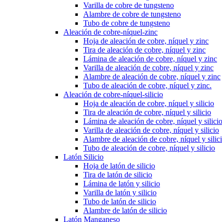
Varilla de cobre de tungsteno
Alambre de cobre de tungsteno
Tubo de cobre de tungsteno
Aleación de cobre-níquel-zinc
Hoja de aleación de cobre, níquel y zinc
Tira de aleación de cobre, níquel y zinc
Lámina de aleación de cobre, níquel y zinc
Varilla de aleación de cobre, níquel y zinc
Alambre de aleación de cobre, níquel y zinc
Tubo de aleación de cobre, níquel y zinc.
Aleación de cobre-níquel-silicio
Hoja de aleación de cobre, níquel y silicio
Tira de aleación de cobre, níquel y silicio
Lámina de aleación de cobre, níquel y silici
Varilla de aleación de cobre, níquel y silicio
Alambre de aleación de cobre, níquel y silic
Tubo de aleación de cobre, níquel y silicio
Latón Silicio
Hoja de latón de silicio
Tira de latón de silicio
Lámina de latón y silicio
Varilla de latón y silicio
Tubo de latón de silicio
Alambre de latón de silicio
Latón Manganeso