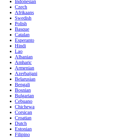
Indonesian
Czech
Afrikaans
Swedish
Polish
Basque
Catalan
Esperanto
Hindi
Lao
Albanian
Amharic
Armenian
Azerbaijani
Belarusian
Bengali
Bosnian
Bulgarian
Cebuano
Chichewa
Corsican
Croatian
Dutch
Estonian
Filipino