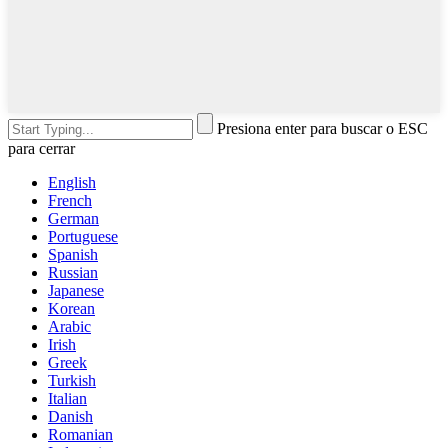
Presiona enter para buscar o ESC
para cerrar
English
French
German
Portuguese
Spanish
Russian
Japanese
Korean
Arabic
Irish
Greek
Turkish
Italian
Danish
Romanian