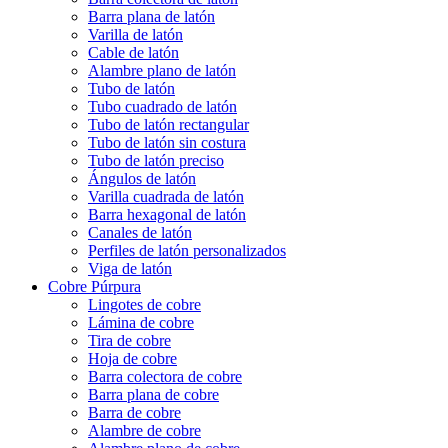
Barra plana de latón
Varilla de latón
Cable de latón
Alambre plano de latón
Tubo de latón
Tubo cuadrado de latón
Tubo de latón rectangular
Tubo de latón sin costura
Tubo de latón preciso
Ángulos de latón
Varilla cuadrada de latón
Barra hexagonal de latón
Canales de latón
Perfiles de latón personalizados
Viga de latón
Cobre Púrpura
Lingotes de cobre
Lámina de cobre
Tira de cobre
Hoja de cobre
Barra colectora de cobre
Barra plana de cobre
Barra de cobre
Alambre de cobre