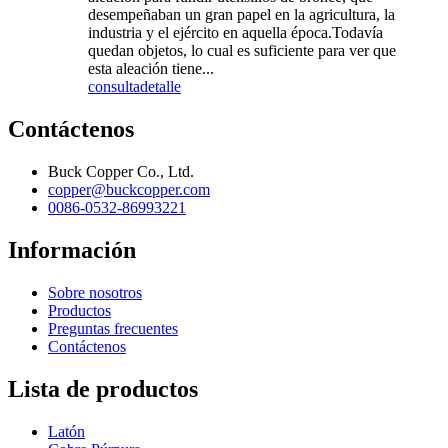
desempeñaban un gran papel en la agricultura, la
industria y el ejército en aquella época.Todavía
quedan objetos, lo cual es suficiente para ver que
esta aleación tiene...
consulta
detalle
Contáctenos
Buck Copper Co., Ltd.
copper@buckcopper.com
0086-0532-86993221
Información
Sobre nosotros
Productos
Preguntas frecuentes
Contáctenos
Lista de productos
Latón