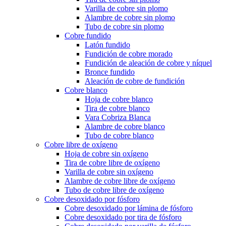
Varilla de cobre sin plomo
Alambre de cobre sin plomo
Tubo de cobre sin plomo
Cobre fundido
Latón fundido
Fundición de cobre morado
Fundición de aleación de cobre y níquel
Bronce fundido
Aleación de cobre de fundición
Cobre blanco
Hoja de cobre blanco
Tira de cobre blanco
Vara Cobriza Blanca
Alambre de cobre blanco
Tubo de cobre blanco
Cobre libre de oxígeno
Hoja de cobre sin oxígeno
Tira de cobre libre de oxígeno
Varilla de cobre sin oxígeno
Alambre de cobre libre de oxígeno
Tubo de cobre libre de oxígeno
Cobre desoxidado por fósforo
Cobre desoxidado por lámina de fósforo
Cobre desoxidado por tira de fósforo