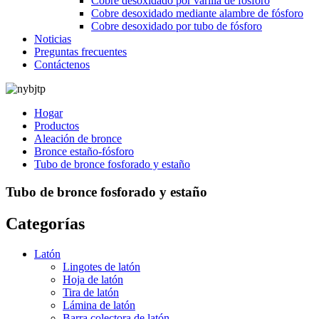
Cobre desoxidado por varilla de fósforo
Cobre desoxidado mediante alambre de fósforo
Cobre desoxidado por tubo de fósforo
Noticias
Preguntas frecuentes
Contáctenos
Hogar
Productos
Aleación de bronce
Bronce estaño-fósforo
Tubo de bronce fosforado y estaño
Tubo de bronce fosforado y estaño
Categorías
Latón
Lingotes de latón
Hoja de latón
Tira de latón
Lámina de latón
Barra colectora de latón