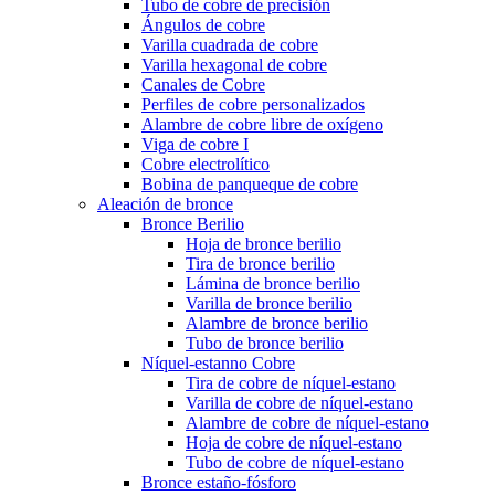
Tubo de cobre de precisión
Ángulos de cobre
Varilla cuadrada de cobre
Varilla hexagonal de cobre
Canales de Cobre
Perfiles de cobre personalizados
Alambre de cobre libre de oxígeno
Viga de cobre I
Cobre electrolítico
Bobina de panqueque de cobre
Aleación de bronce
Bronce Berilio
Hoja de bronce berilio
Tira de bronce berilio
Lámina de bronce berilio
Varilla de bronce berilio
Alambre de bronce berilio
Tubo de bronce berilio
Níquel-estanno Cobre
Tira de cobre de níquel-estano
Varilla de cobre de níquel-estano
Alambre de cobre de níquel-estano
Hoja de cobre de níquel-estano
Tubo de cobre de níquel-estano
Bronce estaño-fósforo