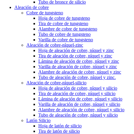
Tubo de bronce de silicio
Aleación de cobre
Cobre de tungsteno
Hoja de cobre de tungsteno
Tira de cobre de tungsteno
Alambre de cobre de tungsteno
Tubo de cobre de tungsteno
Varilla de cobre de tungsteno
Aleación de cobre-níquel-zinc
Hoja de aleación de cobre, níquel y zinc
Tira de aleación de cobre, níquel y zinc
Lámina de aleación de cobre, níquel y zinc
Varilla de aleación de cobre, níquel y zinc
Alambre de aleación de cobre, níquel y zinc
Tubo de aleación de cobre, níquel y zinc.
Aleación de cobre-níquel-silicio
Hoja de aleación de cobre, níquel y silicio
Tira de aleación de cobre, níquel y silicio
Lámina de aleación de cobre, níquel y silicio
Varilla de aleación de cobre, níquel y silicio
Alambre de aleación de cobre, níquel y silicio
Tubo de aleación de cobre, níquel y silicio
Latón Silicio
Hoja de latón de silicio
Tira de latón de silicio