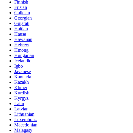
Finnish
Frisian
Galician
Georgian
Gujarati
Haitian
Hausa
Hawaiian
Hebrew
Hmong
Hungarian
Icelandic
Igbo
Javanese
Kannada
Kazakh
Khmer
Kurdish
Kyrgyz
Latin
Latvian
Lithuanian
Luxembou..
Macedonian
Malagasy