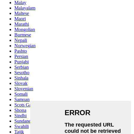
Malay
Malayalam
Maltese
Maori
Marathi
Mongolian
Burmese
Nepali
Norwegian
Pashto
Persian
Punjabi
Serbian
Sesotho
Sinhala
Slovak
Slovenian
Somali
Samoan
Scots Gaelic
Shona
Sindhi
Sundanese
Swahili
Tajik