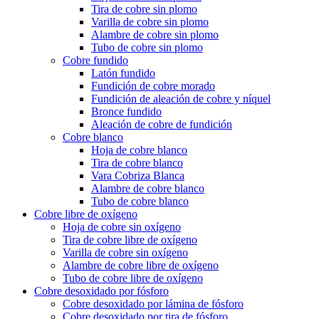
Tira de cobre sin plomo
Varilla de cobre sin plomo
Alambre de cobre sin plomo
Tubo de cobre sin plomo
Cobre fundido
Latón fundido
Fundición de cobre morado
Fundición de aleación de cobre y níquel
Bronce fundido
Aleación de cobre de fundición
Cobre blanco
Hoja de cobre blanco
Tira de cobre blanco
Vara Cobriza Blanca
Alambre de cobre blanco
Tubo de cobre blanco
Cobre libre de oxígeno
Hoja de cobre sin oxígeno
Tira de cobre libre de oxígeno
Varilla de cobre sin oxígeno
Alambre de cobre libre de oxígeno
Tubo de cobre libre de oxígeno
Cobre desoxidado por fósforo
Cobre desoxidado por lámina de fósforo
Cobre desoxidado por tira de fósforo