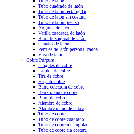
Tubo de latón
Tubo cuadrado de latón
Tubo de latón rectangular
Tubo de latón sin costura
Tubo de latón preciso
Ángulos de latón
Varilla cuadrada de latón
Barra hexagonal de latón
Canales de latón
Perfiles de latón personalizados
Viga de latón
Cobre Púrpura
Lingotes de cobre
Lámina de cobre
Tira de cobre
Hoja de cobre
Barra colectora de cobre
Barra plana de cobre
Barra de cobre
Alambre de cobre
Alambre plano de cobre
Tubo de cobre
Tubo de cobre cuadrado
Tubo de cobre rectangular
Tubo de cobre sin costura