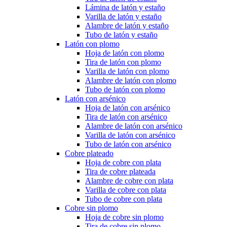
Lámina de latón y estaño
Varilla de latón y estaño
Alambre de latón y estaño
Tubo de latón y estaño
Latón con plomo
Hoja de latón con plomo
Tira de latón con plomo
Varilla de latón con plomo
Alambre de latón con plomo
Tubo de latón con plomo
Latón con arsénico
Hoja de latón con arsénico
Tira de latón con arsénico
Alambre de latón con arsénico
Varilla de latón con arsénico
Tubo de latón con arsénico
Cobre plateado
Hoja de cobre con plata
Tira de cobre plateada
Alambre de cobre con plata
Varilla de cobre con plata
Tubo de cobre con plata
Cobre sin plomo
Hoja de cobre sin plomo
Tira de cobre sin plomo