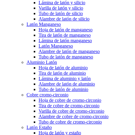
Lámina de latón y silicio
Varilla de latón y silicio
Tubo de latón de silicio
Alambre de latón de silicio
Latón Manganeso
Hoja de latón de manganeso
Tira de latón de manganeso
Lámina de latón manganeso
Latón Manganeso
Alambre de latón de manganeso
Tubo de latón de manganeso
Aluminio Latón
Hoja de latón de aluminio
Tira de latón de aluminio
Lámina de aluminio y latón
Alambre de latón de aluminio
Tubo de latón de aluminio
Cobre cromo-circonio
Hoja de cobre de cromo-circonio
Tira de cobre de cromo-circonio
Varilla de cobre de cromo-circonio
Alambre de cobre de cromo-circonio
Tubo de cobre de cromo-circonio
Latón Estaño
Hoja de latón y estaño