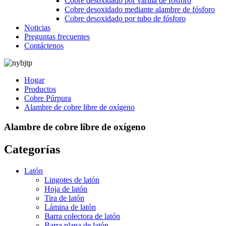
Cobre desoxidado por varilla de fósforo
Cobre desoxidado mediante alambre de fósforo
Cobre desoxidado por tubo de fósforo
Noticias
Preguntas frecuentes
Contáctenos
Hogar
Productos
Cobre Púrpura
Alambre de cobre libre de oxígeno
Alambre de cobre libre de oxígeno
Categorías
Latón
Lingotes de latón
Hoja de latón
Tira de latón
Lámina de latón
Barra colectora de latón
Barra plana de latón