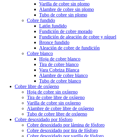
Varilla de cobre sin plomo
Alambre de cobre sin plomo
Tubo de cobre sin plomo
Cobre fundido
Latón fundido
Fundición de cobre morado
Fundición de aleación de cobre y níquel
Bronce fundido
Aleación de cobre de fundición
Cobre blanco
Hoja de cobre blanco
Tira de cobre blanco
Vara Cobriza Blanca
Alambre de cobre blanco
Tubo de cobre blanco
Cobre libre de oxígeno
Hoja de cobre sin oxígeno
Tira de cobre libre de oxígeno
Varilla de cobre sin oxígeno
Alambre de cobre libre de oxígeno
Tubo de cobre libre de oxígeno
Cobre desoxidado por fósforo
Cobre desoxidado por lámina de fósforo
Cobre desoxidado por tira de fósforo
Cobre desoxidado por varilla de fósforo