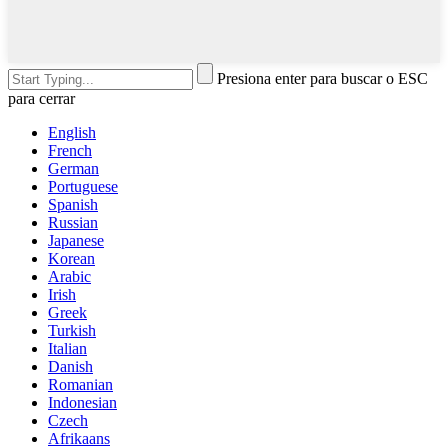
Presiona enter para buscar o ESC
para cerrar
English
French
German
Portuguese
Spanish
Russian
Japanese
Korean
Arabic
Irish
Greek
Turkish
Italian
Danish
Romanian
Indonesian
Czech
Afrikaans