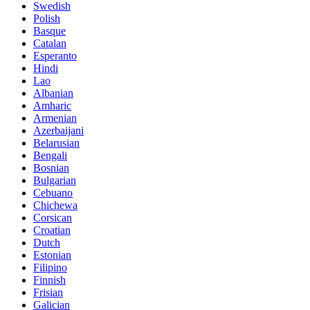
Swedish
Polish
Basque
Catalan
Esperanto
Hindi
Lao
Albanian
Amharic
Armenian
Azerbaijani
Belarusian
Bengali
Bosnian
Bulgarian
Cebuano
Chichewa
Corsican
Croatian
Dutch
Estonian
Filipino
Finnish
Frisian
Galician