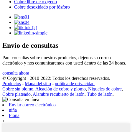
Cobre libre de oxígeno
Cobre desoxidado por fósforo
Envío de consultas
Para consultas sobre nuestros productos, déjenos su correo
electrónico y nos comunicaremos con usted dentro de las 24 horas.
consulta ahora
© Copyright - 2010-2022: Todos los derechos reservados.
Productos
-
Mapa del sitio
-
política de privacidad
Cobre sin plomo
,
Aleación de cobre y plomo
,
Níqueles de cobre
,
Cobre plateado
,
Alambre recubierto de latón
,
Tubo de latón
,
Enviar correo electrónico
niña
Fiona
x