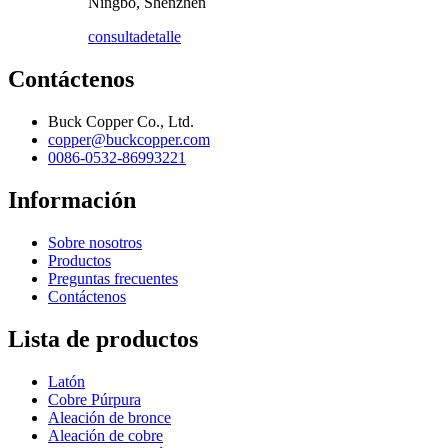
Ningbo, Shenzhen
consulta
detalle
Contáctenos
Buck Copper Co., Ltd.
copper@buckcopper.com
0086-0532-86993221
Información
Sobre nosotros
Productos
Preguntas frecuentes
Contáctenos
Lista de productos
Latón
Cobre Púrpura
Aleación de bronce
Aleación de cobre