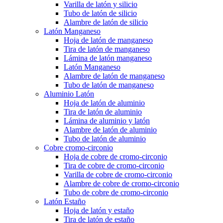
Varilla de latón y silicio
Tubo de latón de silicio
Alambre de latón de silicio
Latón Manganeso
Hoja de latón de manganeso
Tira de latón de manganeso
Lámina de latón manganeso
Latón Manganeso
Alambre de latón de manganeso
Tubo de latón de manganeso
Aluminio Latón
Hoja de latón de aluminio
Tira de latón de aluminio
Lámina de aluminio y latón
Alambre de latón de aluminio
Tubo de latón de aluminio
Cobre cromo-circonio
Hoja de cobre de cromo-circonio
Tira de cobre de cromo-circonio
Varilla de cobre de cromo-circonio
Alambre de cobre de cromo-circonio
Tubo de cobre de cromo-circonio
Latón Estaño
Hoja de latón y estaño
Tira de latón de estaño