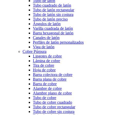
Tubo de latón
Tubo cuadrado de latón
Tubo de latón rectangular
Tubo de latón sin costura
Tubo de latón preciso
Ángulos de latón
Varilla cuadrada de latón
Barra hexagonal de latón
Canales de latón
Perfiles de latón personalizados
Viga de latón
Cobre Púrpura
Lingotes de cobre
Lámina de cobre
Tira de cobre
Hoja de cobre
Barra colectora de cobre
Barra plana de cobre
Barra de cobre
Alambre de cobre
Alambre plano de cobre
Tubo de cobre
Tubo de cobre cuadrado
Tubo de cobre rectangular
Tubo de cobre sin costura