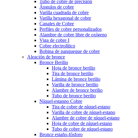
Tubo de cobre de precisión
Ángulos de cobre
Varilla cuadrada de cobre
Varilla hexagonal de cobre
Canales de Cobre
Perfiles de cobre personalizados
Alambre de cobre libre de oxígeno
Viga de cobre I
Cobre electrolítico
Bobina de panqueque de cobre
Aleación de bronce
Bronce Berilio
Hoja de bronce berilio
Tira de bronce berilio
Lámina de bronce berilio
Varilla de bronce berilio
Alambre de bronce berilio
Tubo de bronce berilio
Níquel-estanno Cobre
Tira de cobre de níquel-estano
Varilla de cobre de níquel-estano
Alambre de cobre de níquel-estano
Hoja de cobre de níquel-estano
Tubo de cobre de níquel-estano
Bronce estaño-fósforo