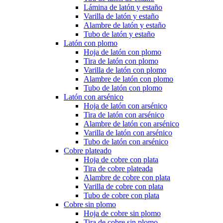
Lámina de latón y estaño
Varilla de latón y estaño
Alambre de latón y estaño
Tubo de latón y estaño
Latón con plomo
Hoja de latón con plomo
Tira de latón con plomo
Varilla de latón con plomo
Alambre de latón con plomo
Tubo de latón con plomo
Latón con arsénico
Hoja de latón con arsénico
Tira de latón con arsénico
Alambre de latón con arsénico
Varilla de latón con arsénico
Tubo de latón con arsénico
Cobre plateado
Hoja de cobre con plata
Tira de cobre plateada
Alambre de cobre con plata
Varilla de cobre con plata
Tubo de cobre con plata
Cobre sin plomo
Hoja de cobre sin plomo
Tira de cobre sin plomo