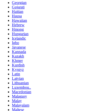
Georgian
Gujarati
Haitian
Hausa
Hawaiian
Hebrew
Hmong
Hungarian
Icelandic
Igbo
Javanese
Kannada
Kazakh
Khmer
Kurdish
Kyrgyz
Latin
Latvian
Lithuanian
Luxembou..
Macedonian
Malagasy
Malay
Malayalam
Maltese