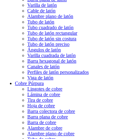
Varilla de latón
Cable de latón
Alambre plano de latón
Tubo de latón
Tubo cuadrado de latón
Tubo de latón rectangular
Tubo de latón sin costura
Tubo de latón preciso
Ángulos de latón
Varilla cuadrada de latón
Barra hexagonal de latón
Canales de latón
Perfiles de latón personalizados
Viga de latón
Cobre Púrpura
Lingotes de cobre
Lámina de cobre
Tira de cobre
Hoja de cobre
Barra colectora de cobre
Barra plana de cobre
Barra de cobre
Alambre de cobre
Alambre plano de cobre