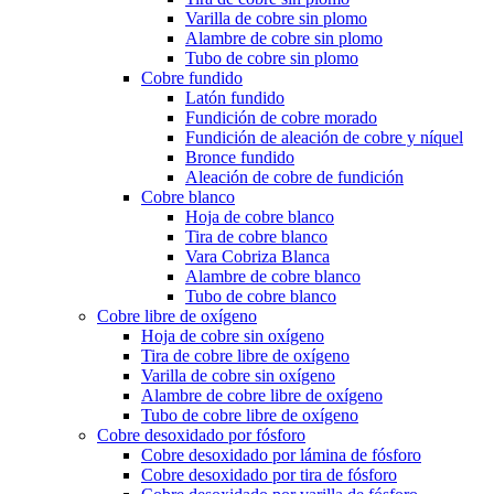
Varilla de cobre sin plomo
Alambre de cobre sin plomo
Tubo de cobre sin plomo
Cobre fundido
Latón fundido
Fundición de cobre morado
Fundición de aleación de cobre y níquel
Bronce fundido
Aleación de cobre de fundición
Cobre blanco
Hoja de cobre blanco
Tira de cobre blanco
Vara Cobriza Blanca
Alambre de cobre blanco
Tubo de cobre blanco
Cobre libre de oxígeno
Hoja de cobre sin oxígeno
Tira de cobre libre de oxígeno
Varilla de cobre sin oxígeno
Alambre de cobre libre de oxígeno
Tubo de cobre libre de oxígeno
Cobre desoxidado por fósforo
Cobre desoxidado por lámina de fósforo
Cobre desoxidado por tira de fósforo