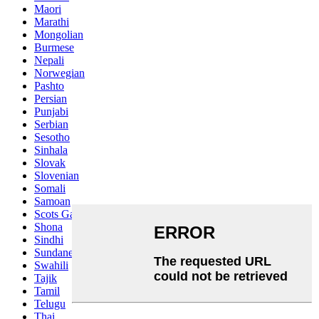
Maori
Marathi
Mongolian
Burmese
Nepali
Norwegian
Pashto
Persian
Punjabi
Serbian
Sesotho
Sinhala
Slovak
Slovenian
Somali
Samoan
Scots Gaelic
Shona
Sindhi
Sundanese
Swahili
Tajik
Tamil
Telugu
Thai