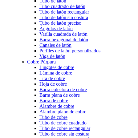
Tubo de latón
Tubo cuadrado de latón
Tubo de latón rectangular
Tubo de latón sin costura
Tubo de latón preciso
Ángulos de latón
Varilla cuadrada de latón
Barra hexagonal de latón
Canales de latón
Perfiles de latón personalizados
Viga de latón
Cobre Púrpura
Lingotes de cobre
Lámina de cobre
Tira de cobre
Hoja de cobre
Barra colectora de cobre
Barra plana de cobre
Barra de cobre
Alambre de cobre
Alambre plano de cobre
Tubo de cobre
Tubo de cobre cuadrado
Tubo de cobre rectangular
Tubo de cobre sin costura