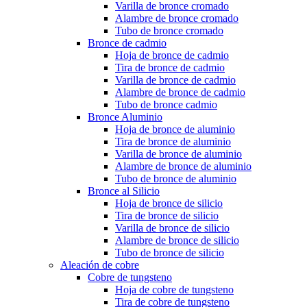
Varilla de bronce cromado
Alambre de bronce cromado
Tubo de bronce cromado
Bronce de cadmio
Hoja de bronce de cadmio
Tira de bronce de cadmio
Varilla de bronce de cadmio
Alambre de bronce de cadmio
Tubo de bronce cadmio
Bronce Aluminio
Hoja de bronce de aluminio
Tira de bronce de aluminio
Varilla de bronce de aluminio
Alambre de bronce de aluminio
Tubo de bronce de aluminio
Bronce al Silicio
Hoja de bronce de silicio
Tira de bronce de silicio
Varilla de bronce de silicio
Alambre de bronce de silicio
Tubo de bronce de silicio
Aleación de cobre
Cobre de tungsteno
Hoja de cobre de tungsteno
Tira de cobre de tungsteno