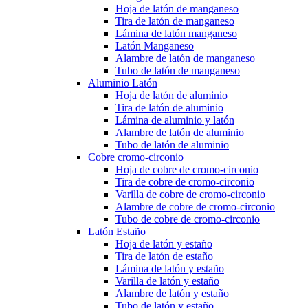
Hoja de latón de manganeso
Tira de latón de manganeso
Lámina de latón manganeso
Latón Manganeso
Alambre de latón de manganeso
Tubo de latón de manganeso
Aluminio Latón
Hoja de latón de aluminio
Tira de latón de aluminio
Lámina de aluminio y latón
Alambre de latón de aluminio
Tubo de latón de aluminio
Cobre cromo-circonio
Hoja de cobre de cromo-circonio
Tira de cobre de cromo-circonio
Varilla de cobre de cromo-circonio
Alambre de cobre de cromo-circonio
Tubo de cobre de cromo-circonio
Latón Estaño
Hoja de latón y estaño
Tira de latón de estaño
Lámina de latón y estaño
Varilla de latón y estaño
Alambre de latón y estaño
Tubo de latón y estaño