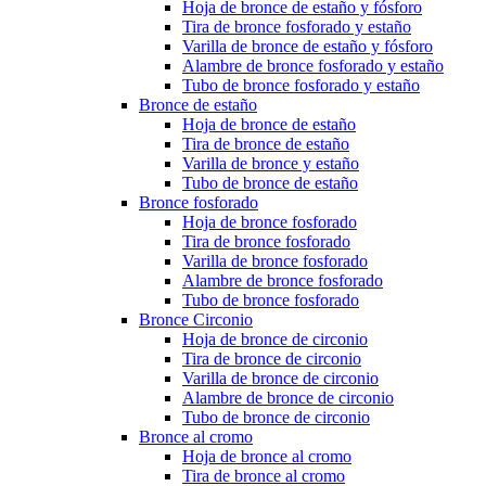
Hoja de bronce de estaño y fósforo
Tira de bronce fosforado y estaño
Varilla de bronce de estaño y fósforo
Alambre de bronce fosforado y estaño
Tubo de bronce fosforado y estaño
Bronce de estaño
Hoja de bronce de estaño
Tira de bronce de estaño
Varilla de bronce y estaño
Tubo de bronce de estaño
Bronce fosforado
Hoja de bronce fosforado
Tira de bronce fosforado
Varilla de bronce fosforado
Alambre de bronce fosforado
Tubo de bronce fosforado
Bronce Circonio
Hoja de bronce de circonio
Tira de bronce de circonio
Varilla de bronce de circonio
Alambre de bronce de circonio
Tubo de bronce de circonio
Bronce al cromo
Hoja de bronce al cromo
Tira de bronce al cromo