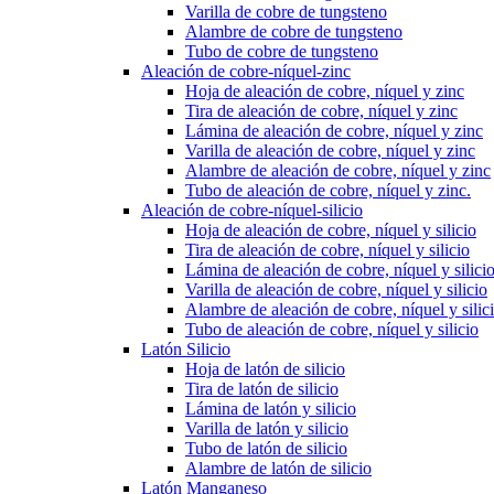
Varilla de cobre de tungsteno
Alambre de cobre de tungsteno
Tubo de cobre de tungsteno
Aleación de cobre-níquel-zinc
Hoja de aleación de cobre, níquel y zinc
Tira de aleación de cobre, níquel y zinc
Lámina de aleación de cobre, níquel y zinc
Varilla de aleación de cobre, níquel y zinc
Alambre de aleación de cobre, níquel y zinc
Tubo de aleación de cobre, níquel y zinc.
Aleación de cobre-níquel-silicio
Hoja de aleación de cobre, níquel y silicio
Tira de aleación de cobre, níquel y silicio
Lámina de aleación de cobre, níquel y silici
Varilla de aleación de cobre, níquel y silicio
Alambre de aleación de cobre, níquel y silic
Tubo de aleación de cobre, níquel y silicio
Latón Silicio
Hoja de latón de silicio
Tira de latón de silicio
Lámina de latón y silicio
Varilla de latón y silicio
Tubo de latón de silicio
Alambre de latón de silicio
Latón Manganeso