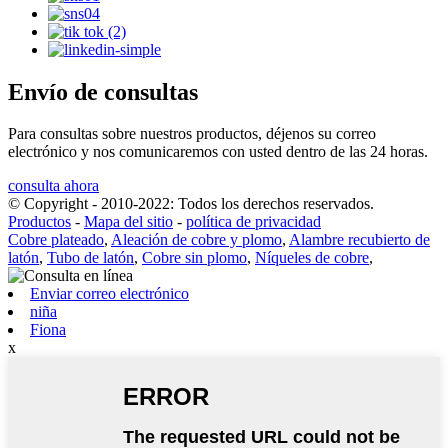
Envío de consultas
Para consultas sobre nuestros productos, déjenos su correo
electrónico y nos comunicaremos con usted dentro de las 24 horas.
consulta ahora
© Copyright - 2010-2022: Todos los derechos reservados.
Productos
-
Mapa del sitio
-
política de privacidad
Cobre plateado
,
Aleación de cobre y plomo
,
Alambre recubierto de
latón
,
Tubo de latón
,
Cobre sin plomo
,
Níqueles de cobre
,
Enviar correo electrónico
niña
Fiona
x