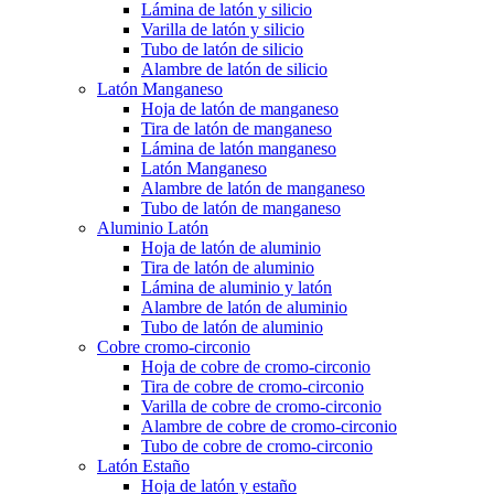
Lámina de latón y silicio
Varilla de latón y silicio
Tubo de latón de silicio
Alambre de latón de silicio
Latón Manganeso
Hoja de latón de manganeso
Tira de latón de manganeso
Lámina de latón manganeso
Latón Manganeso
Alambre de latón de manganeso
Tubo de latón de manganeso
Aluminio Latón
Hoja de latón de aluminio
Tira de latón de aluminio
Lámina de aluminio y latón
Alambre de latón de aluminio
Tubo de latón de aluminio
Cobre cromo-circonio
Hoja de cobre de cromo-circonio
Tira de cobre de cromo-circonio
Varilla de cobre de cromo-circonio
Alambre de cobre de cromo-circonio
Tubo de cobre de cromo-circonio
Latón Estaño
Hoja de latón y estaño