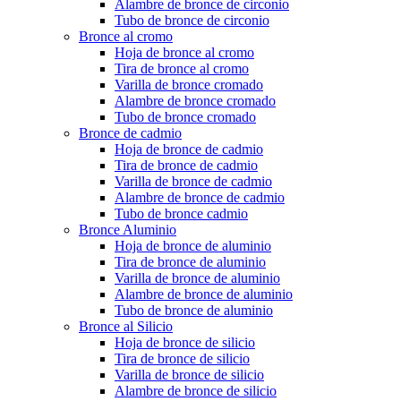
Alambre de bronce de circonio
Tubo de bronce de circonio
Bronce al cromo
Hoja de bronce al cromo
Tira de bronce al cromo
Varilla de bronce cromado
Alambre de bronce cromado
Tubo de bronce cromado
Bronce de cadmio
Hoja de bronce de cadmio
Tira de bronce de cadmio
Varilla de bronce de cadmio
Alambre de bronce de cadmio
Tubo de bronce cadmio
Bronce Aluminio
Hoja de bronce de aluminio
Tira de bronce de aluminio
Varilla de bronce de aluminio
Alambre de bronce de aluminio
Tubo de bronce de aluminio
Bronce al Silicio
Hoja de bronce de silicio
Tira de bronce de silicio
Varilla de bronce de silicio
Alambre de bronce de silicio