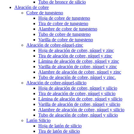
Tubo de bronce de silicio
Aleación de cobre
Cobre de tungsteno
Hoja de cobre de tungsteno
Tira de cobre de tungsteno
Alambre de cobre de tungsteno
Tubo de cobre de tungsteno
Varilla de cobre de tungsteno
Aleación de cobre-níquel-zinc
Hoja de aleación de cobre, níquel y zinc
Tira de aleación de cobre, níquel y zinc
Lámina de aleación de cobre, níquel y zinc
Varilla de aleación de cobre, níquel y zinc
Alambre de aleación de cobre, níquel y zinc
Tubo de aleación de cobre, níquel y zinc.
Aleación de cobre-níquel-silicio
Hoja de aleación de cobre, níquel y silicio
Tira de aleación de cobre, níquel y silicio
Lámina de aleación de cobre, níquel y silicio
Varilla de aleación de cobre, níquel y silicio
Alambre de aleación de cobre, níquel y silicio
Tubo de aleación de cobre, níquel y silicio
Latón Silicio
Hoja de latón de silicio
Tira de latón de silicio