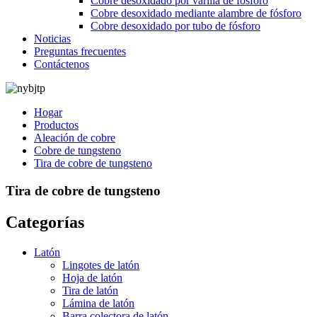
Cobre desoxidado por varilla de fósforo
Cobre desoxidado mediante alambre de fósforo
Cobre desoxidado por tubo de fósforo
Noticias
Preguntas frecuentes
Contáctenos
Hogar
Productos
Aleación de cobre
Cobre de tungsteno
Tira de cobre de tungsteno
Tira de cobre de tungsteno
Categorías
Latón
Lingotes de latón
Hoja de latón
Tira de latón
Lámina de latón
Barra colectora de latón