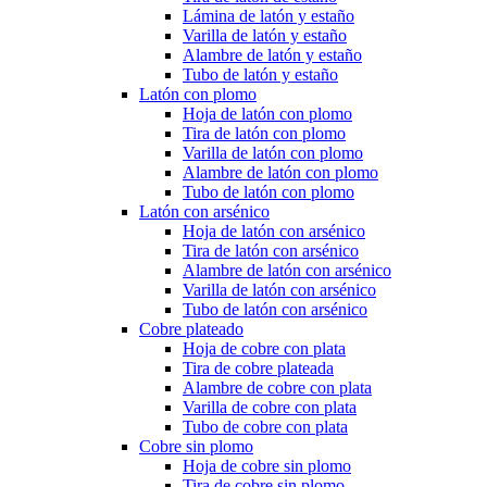
Lámina de latón y estaño
Varilla de latón y estaño
Alambre de latón y estaño
Tubo de latón y estaño
Latón con plomo
Hoja de latón con plomo
Tira de latón con plomo
Varilla de latón con plomo
Alambre de latón con plomo
Tubo de latón con plomo
Latón con arsénico
Hoja de latón con arsénico
Tira de latón con arsénico
Alambre de latón con arsénico
Varilla de latón con arsénico
Tubo de latón con arsénico
Cobre plateado
Hoja de cobre con plata
Tira de cobre plateada
Alambre de cobre con plata
Varilla de cobre con plata
Tubo de cobre con plata
Cobre sin plomo
Hoja de cobre sin plomo
Tira de cobre sin plomo