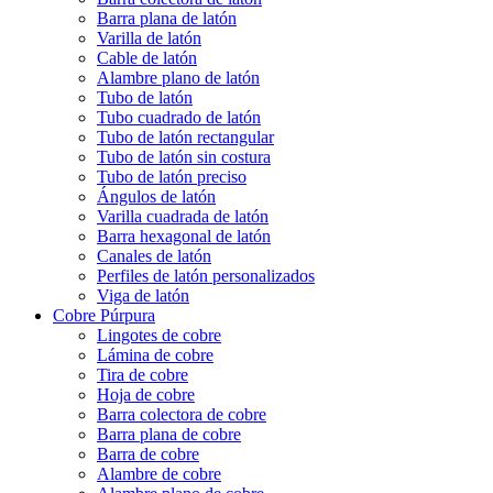
Barra plana de latón
Varilla de latón
Cable de latón
Alambre plano de latón
Tubo de latón
Tubo cuadrado de latón
Tubo de latón rectangular
Tubo de latón sin costura
Tubo de latón preciso
Ángulos de latón
Varilla cuadrada de latón
Barra hexagonal de latón
Canales de latón
Perfiles de latón personalizados
Viga de latón
Cobre Púrpura
Lingotes de cobre
Lámina de cobre
Tira de cobre
Hoja de cobre
Barra colectora de cobre
Barra plana de cobre
Barra de cobre
Alambre de cobre