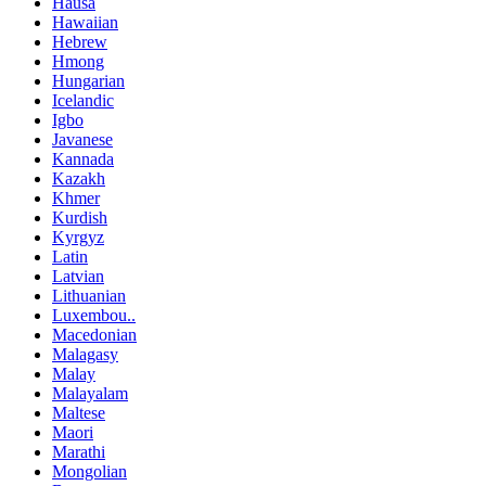
Hausa
Hawaiian
Hebrew
Hmong
Hungarian
Icelandic
Igbo
Javanese
Kannada
Kazakh
Khmer
Kurdish
Kyrgyz
Latin
Latvian
Lithuanian
Luxembou..
Macedonian
Malagasy
Malay
Malayalam
Maltese
Maori
Marathi
Mongolian