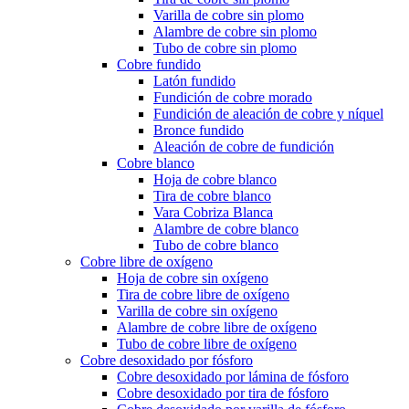
Varilla de cobre sin plomo
Alambre de cobre sin plomo
Tubo de cobre sin plomo
Cobre fundido
Latón fundido
Fundición de cobre morado
Fundición de aleación de cobre y níquel
Bronce fundido
Aleación de cobre de fundición
Cobre blanco
Hoja de cobre blanco
Tira de cobre blanco
Vara Cobriza Blanca
Alambre de cobre blanco
Tubo de cobre blanco
Cobre libre de oxígeno
Hoja de cobre sin oxígeno
Tira de cobre libre de oxígeno
Varilla de cobre sin oxígeno
Alambre de cobre libre de oxígeno
Tubo de cobre libre de oxígeno
Cobre desoxidado por fósforo
Cobre desoxidado por lámina de fósforo
Cobre desoxidado por tira de fósforo