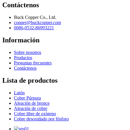
Contáctenos
Buck Copper Co., Ltd.
copper@buckcopper.com
0086-0532-86993221
Información
Sobre nosotros
Productos
Preguntas frecuentes
Contáctenos
Lista de productos
Latón
Cobre Púrpura
Aleación de bronce
Aleación de cobre
Cobre libre de oxígeno
Cobre desoxidado por fósforo