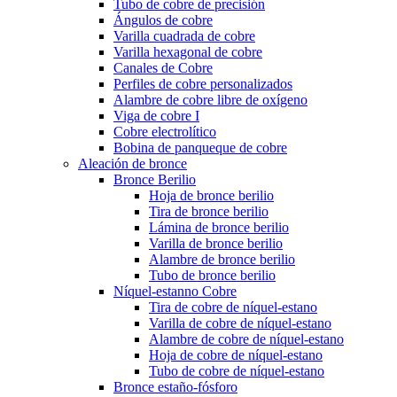
Tubo de cobre de precisión
Ángulos de cobre
Varilla cuadrada de cobre
Varilla hexagonal de cobre
Canales de Cobre
Perfiles de cobre personalizados
Alambre de cobre libre de oxígeno
Viga de cobre I
Cobre electrolítico
Bobina de panqueque de cobre
Aleación de bronce
Bronce Berilio
Hoja de bronce berilio
Tira de bronce berilio
Lámina de bronce berilio
Varilla de bronce berilio
Alambre de bronce berilio
Tubo de bronce berilio
Níquel-estanno Cobre
Tira de cobre de níquel-estano
Varilla de cobre de níquel-estano
Alambre de cobre de níquel-estano
Hoja de cobre de níquel-estano
Tubo de cobre de níquel-estano
Bronce estaño-fósforo