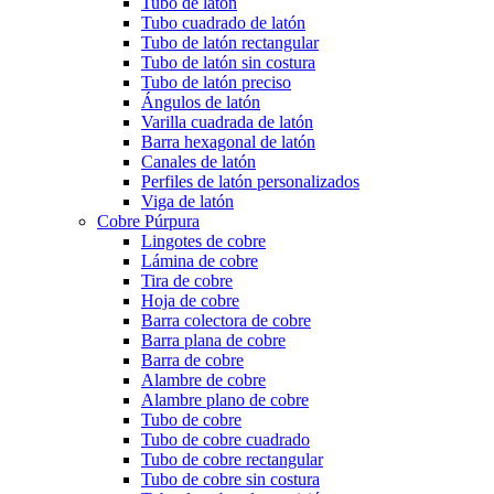
Tubo de latón
Tubo cuadrado de latón
Tubo de latón rectangular
Tubo de latón sin costura
Tubo de latón preciso
Ángulos de latón
Varilla cuadrada de latón
Barra hexagonal de latón
Canales de latón
Perfiles de latón personalizados
Viga de latón
Cobre Púrpura
Lingotes de cobre
Lámina de cobre
Tira de cobre
Hoja de cobre
Barra colectora de cobre
Barra plana de cobre
Barra de cobre
Alambre de cobre
Alambre plano de cobre
Tubo de cobre
Tubo de cobre cuadrado
Tubo de cobre rectangular
Tubo de cobre sin costura