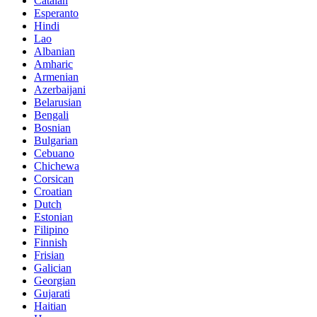
Catalan
Esperanto
Hindi
Lao
Albanian
Amharic
Armenian
Azerbaijani
Belarusian
Bengali
Bosnian
Bulgarian
Cebuano
Chichewa
Corsican
Croatian
Dutch
Estonian
Filipino
Finnish
Frisian
Galician
Georgian
Gujarati
Haitian