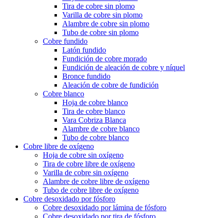
Tira de cobre sin plomo
Varilla de cobre sin plomo
Alambre de cobre sin plomo
Tubo de cobre sin plomo
Cobre fundido
Latón fundido
Fundición de cobre morado
Fundición de aleación de cobre y níquel
Bronce fundido
Aleación de cobre de fundición
Cobre blanco
Hoja de cobre blanco
Tira de cobre blanco
Vara Cobriza Blanca
Alambre de cobre blanco
Tubo de cobre blanco
Cobre libre de oxígeno
Hoja de cobre sin oxígeno
Tira de cobre libre de oxígeno
Varilla de cobre sin oxígeno
Alambre de cobre libre de oxígeno
Tubo de cobre libre de oxígeno
Cobre desoxidado por fósforo
Cobre desoxidado por lámina de fósforo
Cobre desoxidado por tira de fósforo