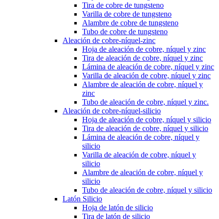
Tira de cobre de tungsteno
Varilla de cobre de tungsteno
Alambre de cobre de tungsteno
Tubo de cobre de tungsteno
Aleación de cobre-níquel-zinc
Hoja de aleación de cobre, níquel y zinc
Tira de aleación de cobre, níquel y zinc
Lámina de aleación de cobre, níquel y zinc
Varilla de aleación de cobre, níquel y zinc
Alambre de aleación de cobre, níquel y
zinc
Tubo de aleación de cobre, níquel y zinc.
Aleación de cobre-níquel-silicio
Hoja de aleación de cobre, níquel y silicio
Tira de aleación de cobre, níquel y silicio
Lámina de aleación de cobre, níquel y
silicio
Varilla de aleación de cobre, níquel y
silicio
Alambre de aleación de cobre, níquel y
silicio
Tubo de aleación de cobre, níquel y silicio
Latón Silicio
Hoja de latón de silicio
Tira de latón de silicio