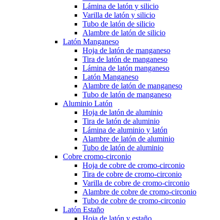
Lámina de latón y silicio
Varilla de latón y silicio
Tubo de latón de silicio
Alambre de latón de silicio
Latón Manganeso
Hoja de latón de manganeso
Tira de latón de manganeso
Lámina de latón manganeso
Latón Manganeso
Alambre de latón de manganeso
Tubo de latón de manganeso
Aluminio Latón
Hoja de latón de aluminio
Tira de latón de aluminio
Lámina de aluminio y latón
Alambre de latón de aluminio
Tubo de latón de aluminio
Cobre cromo-circonio
Hoja de cobre de cromo-circonio
Tira de cobre de cromo-circonio
Varilla de cobre de cromo-circonio
Alambre de cobre de cromo-circonio
Tubo de cobre de cromo-circonio
Latón Estaño
Hoja de latón y estaño