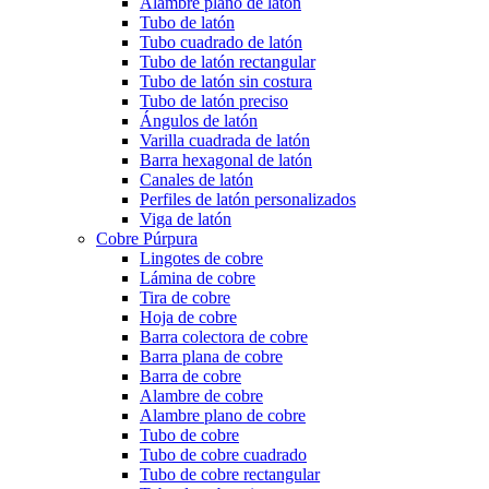
Alambre plano de latón
Tubo de latón
Tubo cuadrado de latón
Tubo de latón rectangular
Tubo de latón sin costura
Tubo de latón preciso
Ángulos de latón
Varilla cuadrada de latón
Barra hexagonal de latón
Canales de latón
Perfiles de latón personalizados
Viga de latón
Cobre Púrpura
Lingotes de cobre
Lámina de cobre
Tira de cobre
Hoja de cobre
Barra colectora de cobre
Barra plana de cobre
Barra de cobre
Alambre de cobre
Alambre plano de cobre
Tubo de cobre
Tubo de cobre cuadrado
Tubo de cobre rectangular