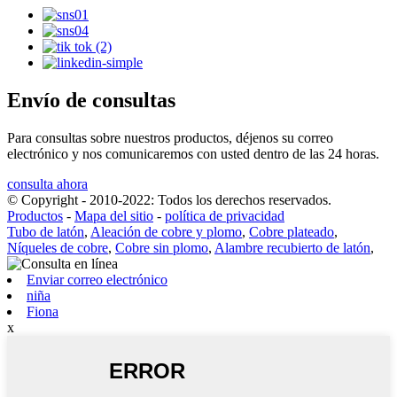
Envío de consultas
Para consultas sobre nuestros productos, déjenos su correo
electrónico y nos comunicaremos con usted dentro de las 24 horas.
consulta ahora
© Copyright - 2010-2022: Todos los derechos reservados.
Productos
-
Mapa del sitio
-
política de privacidad
Tubo de latón
,
Aleación de cobre y plomo
,
Cobre plateado
,
Níqueles de cobre
,
Cobre sin plomo
,
Alambre recubierto de latón
,
Enviar correo electrónico
niña
Fiona
x