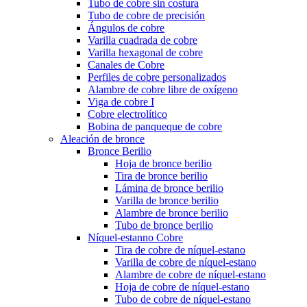
Tubo de cobre sin costura
Tubo de cobre de precisión
Ángulos de cobre
Varilla cuadrada de cobre
Varilla hexagonal de cobre
Canales de Cobre
Perfiles de cobre personalizados
Alambre de cobre libre de oxígeno
Viga de cobre I
Cobre electrolítico
Bobina de panqueque de cobre
Aleación de bronce
Bronce Berilio
Hoja de bronce berilio
Tira de bronce berilio
Lámina de bronce berilio
Varilla de bronce berilio
Alambre de bronce berilio
Tubo de bronce berilio
Níquel-estanno Cobre
Tira de cobre de níquel-estano
Varilla de cobre de níquel-estano
Alambre de cobre de níquel-estano
Hoja de cobre de níquel-estano
Tubo de cobre de níquel-estano