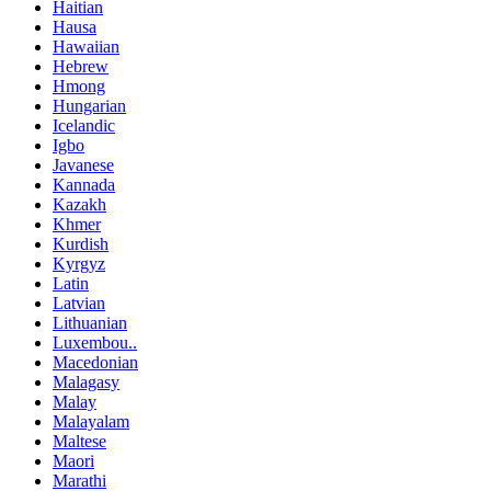
Haitian
Hausa
Hawaiian
Hebrew
Hmong
Hungarian
Icelandic
Igbo
Javanese
Kannada
Kazakh
Khmer
Kurdish
Kyrgyz
Latin
Latvian
Lithuanian
Luxembou..
Macedonian
Malagasy
Malay
Malayalam
Maltese
Maori
Marathi