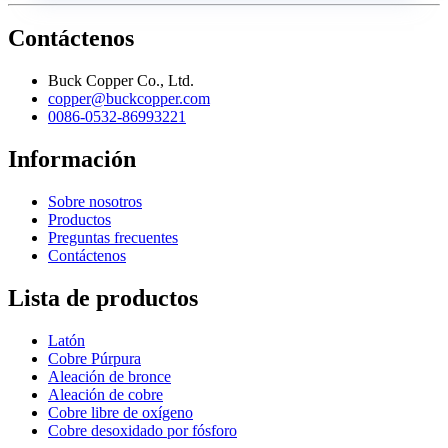
Contáctenos
Buck Copper Co., Ltd.
copper@buckcopper.com
0086-0532-86993221
Información
Sobre nosotros
Productos
Preguntas frecuentes
Contáctenos
Lista de productos
Latón
Cobre Púrpura
Aleación de bronce
Aleación de cobre
Cobre libre de oxígeno
Cobre desoxidado por fósforo