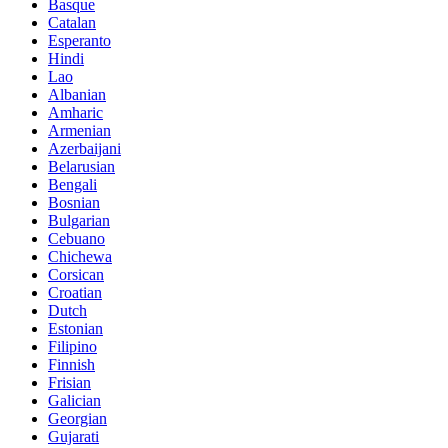
Basque
Catalan
Esperanto
Hindi
Lao
Albanian
Amharic
Armenian
Azerbaijani
Belarusian
Bengali
Bosnian
Bulgarian
Cebuano
Chichewa
Corsican
Croatian
Dutch
Estonian
Filipino
Finnish
Frisian
Galician
Georgian
Gujarati