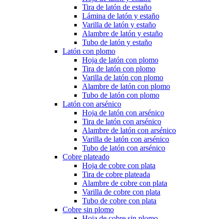
Tira de latón de estaño
Lámina de latón y estaño
Varilla de latón y estaño
Alambre de latón y estaño
Tubo de latón y estaño
Latón con plomo
Hoja de latón con plomo
Tira de latón con plomo
Varilla de latón con plomo
Alambre de latón con plomo
Tubo de latón con plomo
Latón con arsénico
Hoja de latón con arsénico
Tira de latón con arsénico
Alambre de latón con arsénico
Varilla de latón con arsénico
Tubo de latón con arsénico
Cobre plateado
Hoja de cobre con plata
Tira de cobre plateada
Alambre de cobre con plata
Varilla de cobre con plata
Tubo de cobre con plata
Cobre sin plomo
Hoja de cobre sin plomo