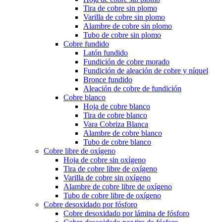
Tira de cobre sin plomo
Varilla de cobre sin plomo
Alambre de cobre sin plomo
Tubo de cobre sin plomo
Cobre fundido
Latón fundido
Fundición de cobre morado
Fundición de aleación de cobre y níquel
Bronce fundido
Aleación de cobre de fundición
Cobre blanco
Hoja de cobre blanco
Tira de cobre blanco
Vara Cobriza Blanca
Alambre de cobre blanco
Tubo de cobre blanco
Cobre libre de oxígeno
Hoja de cobre sin oxígeno
Tira de cobre libre de oxígeno
Varilla de cobre sin oxígeno
Alambre de cobre libre de oxígeno
Tubo de cobre libre de oxígeno
Cobre desoxidado por fósforo
Cobre desoxidado por lámina de fósforo