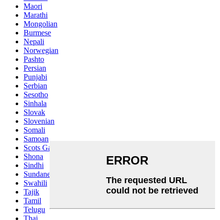
Maori
Marathi
Mongolian
Burmese
Nepali
Norwegian
Pashto
Persian
Punjabi
Serbian
Sesotho
Sinhala
Slovak
Slovenian
Somali
Samoan
Scots Gaelic
Shona
Sindhi
Sundanese
Swahili
Tajik
Tamil
Telugu
Thai