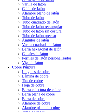
Varilla de latón
Cable de latón
Alambre plano de latón
Tubo de latón
Tubo cuadrado de latón
Tubo de latón rectangular
Tubo de latón sin costura
Tubo de latón preciso
Ángulos de latón
Varilla cuadrada de latón
Barra hexagonal de latón
Canales de latón
Perfiles de latón personalizados
Viga de latón
Cobre Púrpura
Lingotes de cobre
Lámina de cobre
Tira de cobre
Hoja de cobre
Barra colectora de cobre
Barra plana de cobre
Barra de cobre
Alambre de cobre
Alambre plano de cobre