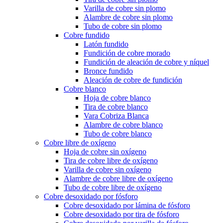
Varilla de cobre sin plomo
Alambre de cobre sin plomo
Tubo de cobre sin plomo
Cobre fundido
Latón fundido
Fundición de cobre morado
Fundición de aleación de cobre y níquel
Bronce fundido
Aleación de cobre de fundición
Cobre blanco
Hoja de cobre blanco
Tira de cobre blanco
Vara Cobriza Blanca
Alambre de cobre blanco
Tubo de cobre blanco
Cobre libre de oxígeno
Hoja de cobre sin oxígeno
Tira de cobre libre de oxígeno
Varilla de cobre sin oxígeno
Alambre de cobre libre de oxígeno
Tubo de cobre libre de oxígeno
Cobre desoxidado por fósforo
Cobre desoxidado por lámina de fósforo
Cobre desoxidado por tira de fósforo