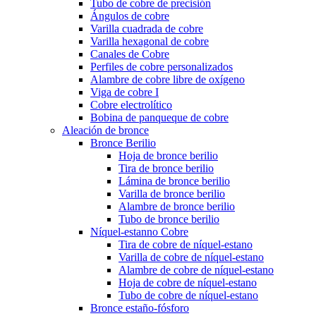
Tubo de cobre de precisión
Ángulos de cobre
Varilla cuadrada de cobre
Varilla hexagonal de cobre
Canales de Cobre
Perfiles de cobre personalizados
Alambre de cobre libre de oxígeno
Viga de cobre I
Cobre electrolítico
Bobina de panqueque de cobre
Aleación de bronce
Bronce Berilio
Hoja de bronce berilio
Tira de bronce berilio
Lámina de bronce berilio
Varilla de bronce berilio
Alambre de bronce berilio
Tubo de bronce berilio
Níquel-estanno Cobre
Tira de cobre de níquel-estano
Varilla de cobre de níquel-estano
Alambre de cobre de níquel-estano
Hoja de cobre de níquel-estano
Tubo de cobre de níquel-estano
Bronce estaño-fósforo