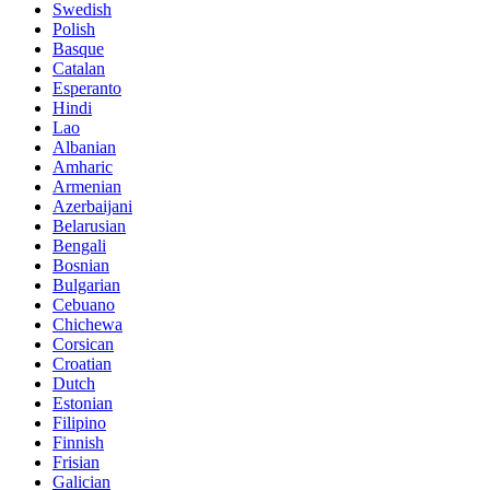
Swedish
Polish
Basque
Catalan
Esperanto
Hindi
Lao
Albanian
Amharic
Armenian
Azerbaijani
Belarusian
Bengali
Bosnian
Bulgarian
Cebuano
Chichewa
Corsican
Croatian
Dutch
Estonian
Filipino
Finnish
Frisian
Galician