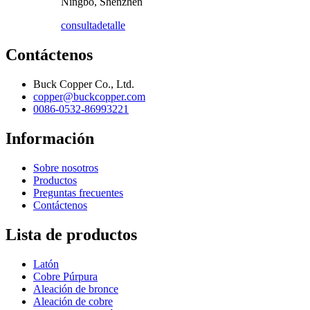
Ningbo, Shenzhen
consulta
detalle
Contáctenos
Buck Copper Co., Ltd.
copper@buckcopper.com
0086-0532-86993221
Información
Sobre nosotros
Productos
Preguntas frecuentes
Contáctenos
Lista de productos
Latón
Cobre Púrpura
Aleación de bronce
Aleación de cobre