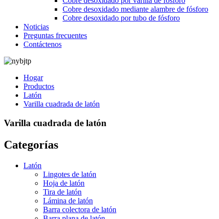
Cobre desoxidado por varilla de fósforo
Cobre desoxidado mediante alambre de fósforo
Cobre desoxidado por tubo de fósforo
Noticias
Preguntas frecuentes
Contáctenos
Hogar
Productos
Latón
Varilla cuadrada de latón
Varilla cuadrada de latón
Categorías
Latón
Lingotes de latón
Hoja de latón
Tira de latón
Lámina de latón
Barra colectora de latón
Barra plana de latón