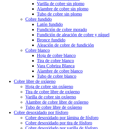
Varilla de cobre sin plomo
Alambre de cobre sin plomo
Tubo de cobre sin plomo
Cobre fundido
Latón fundido
Fundición de cobre morado
Fundición de aleación de cobre y níquel
Bronce fundido
Aleación de cobre de fundición
Cobre blanco
Hoja de cobre blanco
Tira de cobre blanco
Vara Cobriza Blanca
Alambre de cobre blanco
Tubo de cobre blanco
Cobre libre de oxígeno
Hoja de cobre sin oxígeno
Tira de cobre libre de oxígeno
Varilla de cobre sin oxígeno
Alambre de cobre libre de oxígeno
Tubo de cobre libre de oxígeno
Cobre desoxidado por fósforo
Cobre desoxidado por lámina de fósforo
Cobre desoxidado por tira de fósforo
Cobre desoxidado por varilla de fósforo