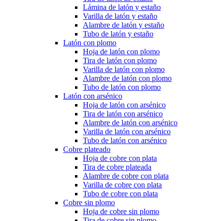
Lámina de latón y estaño
Varilla de latón y estaño
Alambre de latón y estaño
Tubo de latón y estaño
Latón con plomo
Hoja de latón con plomo
Tira de latón con plomo
Varilla de latón con plomo
Alambre de latón con plomo
Tubo de latón con plomo
Latón con arsénico
Hoja de latón con arsénico
Tira de latón con arsénico
Alambre de latón con arsénico
Varilla de latón con arsénico
Tubo de latón con arsénico
Cobre plateado
Hoja de cobre con plata
Tira de cobre plateada
Alambre de cobre con plata
Varilla de cobre con plata
Tubo de cobre con plata
Cobre sin plomo
Hoja de cobre sin plomo
Tira de cobre sin plomo