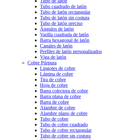
Tubo de latón
Tubo cuadrado de latón
Tubo de latón rectangular
Tubo de latón sin costura
Tubo de latón preciso
Ángulos de latón
Varilla cuadrada de latón
Barra hexagonal de latón
Canales de latón
Perfiles de latón personalizados
Viga de latón
Cobre Púrpura
Lingotes de cobre
Lámina de cobre
Tira de cobre
Hoja de cobre
Barra colectora de cobre
Barra plana de cobre
Barra de cobre
Alambre de cobre
Alambre plano de cobre
Tubo de cobre
Tubo de cobre cuadrado
Tubo de cobre rectangular
Tubo de cobre sin costura