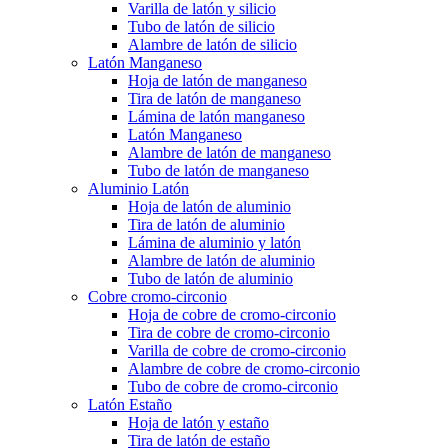
Varilla de latón y silicio
Tubo de latón de silicio
Alambre de latón de silicio
Latón Manganeso
Hoja de latón de manganeso
Tira de latón de manganeso
Lámina de latón manganeso
Latón Manganeso
Alambre de latón de manganeso
Tubo de latón de manganeso
Aluminio Latón
Hoja de latón de aluminio
Tira de latón de aluminio
Lámina de aluminio y latón
Alambre de latón de aluminio
Tubo de latón de aluminio
Cobre cromo-circonio
Hoja de cobre de cromo-circonio
Tira de cobre de cromo-circonio
Varilla de cobre de cromo-circonio
Alambre de cobre de cromo-circonio
Tubo de cobre de cromo-circonio
Latón Estaño
Hoja de latón y estaño
Tira de latón de estaño