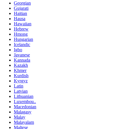
Georgian
Gujarati
Haitian
Hausa
Hawaiian
Hebrew
Hmong
Hungarian
Icelandic
Igbo
Javanese
Kannada
Kazakh
Khmer
Kurdish
Kyrgyz
Latin
Latvian
Lithuanian
Luxembou..
Macedonian
Malagasy
Malay
Malayalam
Maltese