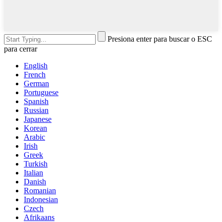
Presiona enter para buscar o ESC
para cerrar
English
French
German
Portuguese
Spanish
Russian
Japanese
Korean
Arabic
Irish
Greek
Turkish
Italian
Danish
Romanian
Indonesian
Czech
Afrikaans