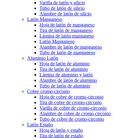
Varilla de latón y silicio
Tubo de latón de silicio
Alambre de latón de silicio
Latón Manganeso
Hoja de latón de manganeso
Tira de latón de manganeso
Lámina de latón manganeso
Latón Manganeso
Alambre de latón de manganeso
Tubo de latón de manganeso
Aluminio Latón
Hoja de latón de aluminio
Tira de latón de aluminio
Lámina de aluminio y latón
Alambre de latón de aluminio
Tubo de latón de aluminio
Cobre cromo-circonio
Hoja de cobre de cromo-circonio
Tira de cobre de cromo-circonio
Varilla de cobre de cromo-circonio
Alambre de cobre de cromo-circonio
Tubo de cobre de cromo-circonio
Latón Estaño
Hoja de latón y estaño
Tira de latón de estaño