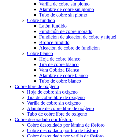
Varilla de cobre sin plomo
Alambre de cobre sin plomo
Tubo de cobre sin plomo
Cobre fundido
Latón fundido
Fundición de cobre morado
Fundición de aleación de cobre y níquel
Bronce fundido
Aleación de cobre de fundición
Cobre blanco
Hoja de cobre blanco
Tira de cobre blanco
Vara Cobriza Blanca
Alambre de cobre blanco
Tubo de cobre blanco
Cobre libre de oxígeno
Hoja de cobre sin oxígeno
Tira de cobre libre de oxígeno
Varilla de cobre sin oxígeno
Alambre de cobre libre de oxígeno
Tubo de cobre libre de oxígeno
Cobre desoxidado por fósforo
Cobre desoxidado por lámina de fósforo
Cobre desoxidado por tira de fósforo
Cobre desoxidado por varilla de fósforo