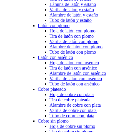
Lámina de latón y estaño
Varilla de latón y estaño
Alambre de latón y estaño
Tubo de latón y estaño
Latón con plomo
Hoja de latón con plomo
Tira de latón con plomo
Varilla de latón con plomo
Alambre de latón con plomo
Tubo de latón con plomo
Latón con arsénico
Hoja de latón con arsénico
Tira de latón con arsénico
Alambre de latón con arsénico
Varilla de latón con arsénico
Tubo de latón con arsénico
Cobre plateado
Hoja de cobre con plata
Tira de cobre plateada
Alambre de cobre con plata
Varilla de cobre con plata
Tubo de cobre con plata
Cobre sin plomo
Hoja de cobre sin plomo
Tira de cobre sin plomo