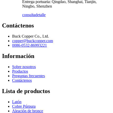
Entrega portuaria: Qingdao, Shanghai, Tianjin,
Ningbo, Shenzhen
consulta
detalle
Contáctenos
Buck Copper Co., Ltd.
copper@buckcopper.com
0086-0532-86993221
Información
Sobre nosotros
Productos
Preguntas frecuentes
Contáctenos
Lista de productos
Latón
Cobre Púrpura
Aleación de bronce