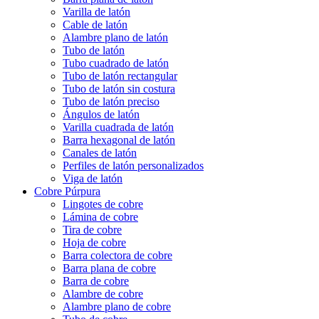
Varilla de latón
Cable de latón
Alambre plano de latón
Tubo de latón
Tubo cuadrado de latón
Tubo de latón rectangular
Tubo de latón sin costura
Tubo de latón preciso
Ángulos de latón
Varilla cuadrada de latón
Barra hexagonal de latón
Canales de latón
Perfiles de latón personalizados
Viga de latón
Cobre Púrpura
Lingotes de cobre
Lámina de cobre
Tira de cobre
Hoja de cobre
Barra colectora de cobre
Barra plana de cobre
Barra de cobre
Alambre de cobre
Alambre plano de cobre