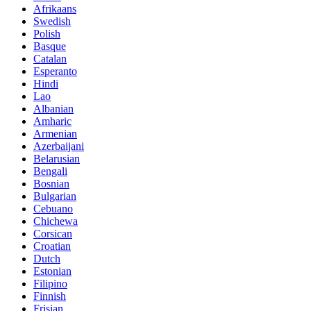
Afrikaans
Swedish
Polish
Basque
Catalan
Esperanto
Hindi
Lao
Albanian
Amharic
Armenian
Azerbaijani
Belarusian
Bengali
Bosnian
Bulgarian
Cebuano
Chichewa
Corsican
Croatian
Dutch
Estonian
Filipino
Finnish
Frisian