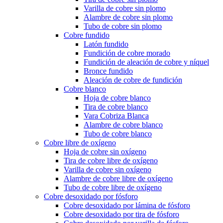
Varilla de cobre sin plomo
Alambre de cobre sin plomo
Tubo de cobre sin plomo
Cobre fundido
Latón fundido
Fundición de cobre morado
Fundición de aleación de cobre y níquel
Bronce fundido
Aleación de cobre de fundición
Cobre blanco
Hoja de cobre blanco
Tira de cobre blanco
Vara Cobriza Blanca
Alambre de cobre blanco
Tubo de cobre blanco
Cobre libre de oxígeno
Hoja de cobre sin oxígeno
Tira de cobre libre de oxígeno
Varilla de cobre sin oxígeno
Alambre de cobre libre de oxígeno
Tubo de cobre libre de oxígeno
Cobre desoxidado por fósforo
Cobre desoxidado por lámina de fósforo
Cobre desoxidado por tira de fósforo