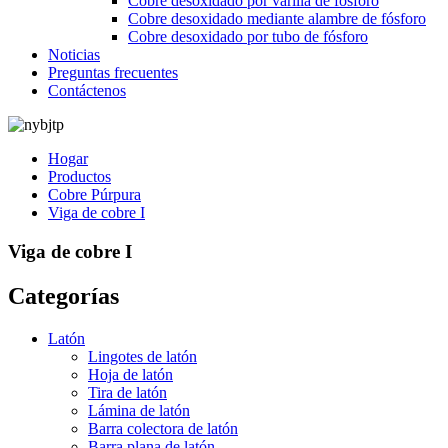
Cobre desoxidado por varilla de fósforo
Cobre desoxidado mediante alambre de fósforo
Cobre desoxidado por tubo de fósforo
Noticias
Preguntas frecuentes
Contáctenos
Hogar
Productos
Cobre Púrpura
Viga de cobre I
Viga de cobre I
Categorías
Latón
Lingotes de latón
Hoja de latón
Tira de latón
Lámina de latón
Barra colectora de latón
Barra plana de latón