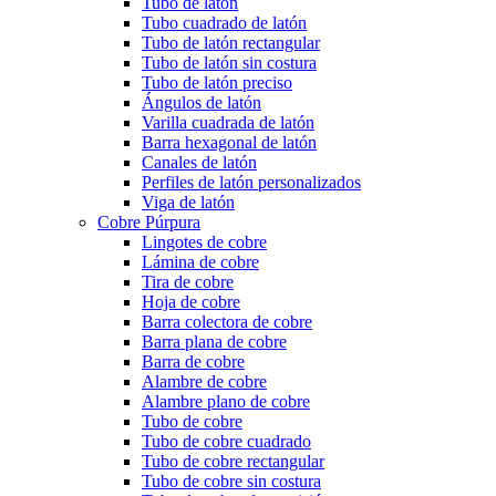
Tubo de latón
Tubo cuadrado de latón
Tubo de latón rectangular
Tubo de latón sin costura
Tubo de latón preciso
Ángulos de latón
Varilla cuadrada de latón
Barra hexagonal de latón
Canales de latón
Perfiles de latón personalizados
Viga de latón
Cobre Púrpura
Lingotes de cobre
Lámina de cobre
Tira de cobre
Hoja de cobre
Barra colectora de cobre
Barra plana de cobre
Barra de cobre
Alambre de cobre
Alambre plano de cobre
Tubo de cobre
Tubo de cobre cuadrado
Tubo de cobre rectangular
Tubo de cobre sin costura