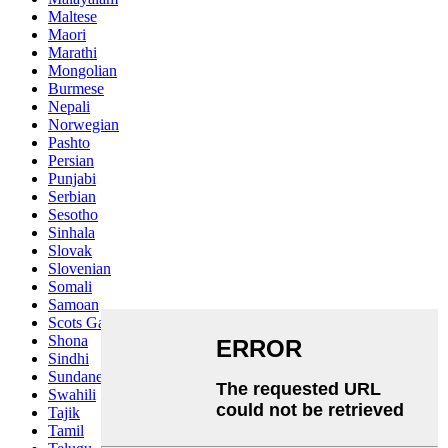
Maltese
Maori
Marathi
Mongolian
Burmese
Nepali
Norwegian
Pashto
Persian
Punjabi
Serbian
Sesotho
Sinhala
Slovak
Slovenian
Somali
Samoan
Scots Gaelic
Shona
Sindhi
Sundanese
Swahili
Tajik
Tamil