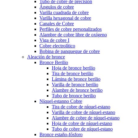
Tubo de cobre de precisión
Ángulos de cobre
Varilla cuadrada de cobre
Varilla hexagonal de cobre
Canales de Cobre
Perfiles de cobre personalizados
Alambre de cobre libre de oxígeno
Viga de cobre I
Cobre electrolítico
Bobina de panqueque de cobre
Aleación de bronce
Bronce Berilio
Hoja de bronce berilio
Tira de bronce berilio
Lámina de bronce berilio
Varilla de bronce berilio
Alambre de bronce berilio
Tubo de bronce berilio
Níquel-estanno Cobre
Tira de cobre de níquel-estano
Varilla de cobre de níquel-estano
Alambre de cobre de níquel-estano
Hoja de cobre de níquel-estano
Tubo de cobre de níquel-estano
Bronce estaño-fósforo