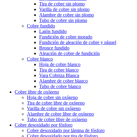
Tira de cobre sin plomo
Varilla de cobre sin plomo
Alambre de cobre sin plomo
Tubo de cobre sin plomo
Cobre fundido
Latón fundido
Fundición de cobre morado
Fundición de aleación de cobre y níquel
Bronce fundido
Aleación de cobre de fundición
Cobre blanco
Hoja de cobre blanco
Tira de cobre blanco
Vara Cobriza Blanca
Alambre de cobre blanco
Tubo de cobre blanco
Cobre libre de oxígeno
Hoja de cobre sin oxígeno
Tira de cobre libre de oxígeno
Varilla de cobre sin oxígeno
Alambre de cobre libre de oxígeno
Tubo de cobre libre de oxígeno
Cobre desoxidado por fósforo
Cobre desoxidado por lámina de fósforo
Cobre desoxidado por tira de fósforo