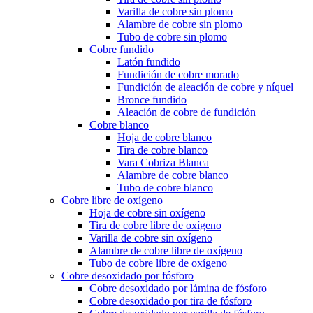
Varilla de cobre sin plomo
Alambre de cobre sin plomo
Tubo de cobre sin plomo
Cobre fundido
Latón fundido
Fundición de cobre morado
Fundición de aleación de cobre y níquel
Bronce fundido
Aleación de cobre de fundición
Cobre blanco
Hoja de cobre blanco
Tira de cobre blanco
Vara Cobriza Blanca
Alambre de cobre blanco
Tubo de cobre blanco
Cobre libre de oxígeno
Hoja de cobre sin oxígeno
Tira de cobre libre de oxígeno
Varilla de cobre sin oxígeno
Alambre de cobre libre de oxígeno
Tubo de cobre libre de oxígeno
Cobre desoxidado por fósforo
Cobre desoxidado por lámina de fósforo
Cobre desoxidado por tira de fósforo