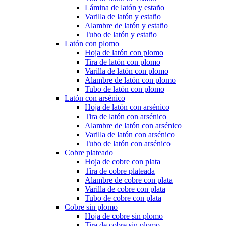
Lámina de latón y estaño
Varilla de latón y estaño
Alambre de latón y estaño
Tubo de latón y estaño
Latón con plomo
Hoja de latón con plomo
Tira de latón con plomo
Varilla de latón con plomo
Alambre de latón con plomo
Tubo de latón con plomo
Latón con arsénico
Hoja de latón con arsénico
Tira de latón con arsénico
Alambre de latón con arsénico
Varilla de latón con arsénico
Tubo de latón con arsénico
Cobre plateado
Hoja de cobre con plata
Tira de cobre plateada
Alambre de cobre con plata
Varilla de cobre con plata
Tubo de cobre con plata
Cobre sin plomo
Hoja de cobre sin plomo
Tira de cobre sin plomo