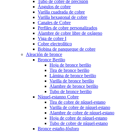
Tubo de cobre de precisión
Ángulos de cobre
Varilla cuadrada de cobre
Varilla hexagonal de cobre
Canales de Cobre
Perfiles de cobre personalizados
Alambre de cobre libre de oxígeno
Viga de cobre I
Cobre electrolítico
Bobina de panqueque de cobre
Aleación de bronce
Bronce Berilio
Hoja de bronce berilio
Tira de bronce berilio
Lámina de bronce berilio
Varilla de bronce berilio
Alambre de bronce berilio
Tubo de bronce berilio
Níquel-estanno Cobre
Tira de cobre de níquel-estano
Varilla de cobre de níquel-estano
Alambre de cobre de níquel-estano
Hoja de cobre de níquel-estano
Tubo de cobre de níquel-estano
Bronce estaño-fósforo