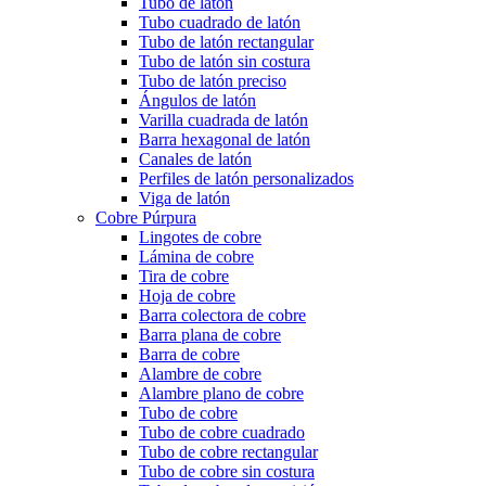
Tubo de latón
Tubo cuadrado de latón
Tubo de latón rectangular
Tubo de latón sin costura
Tubo de latón preciso
Ángulos de latón
Varilla cuadrada de latón
Barra hexagonal de latón
Canales de latón
Perfiles de latón personalizados
Viga de latón
Cobre Púrpura
Lingotes de cobre
Lámina de cobre
Tira de cobre
Hoja de cobre
Barra colectora de cobre
Barra plana de cobre
Barra de cobre
Alambre de cobre
Alambre plano de cobre
Tubo de cobre
Tubo de cobre cuadrado
Tubo de cobre rectangular
Tubo de cobre sin costura