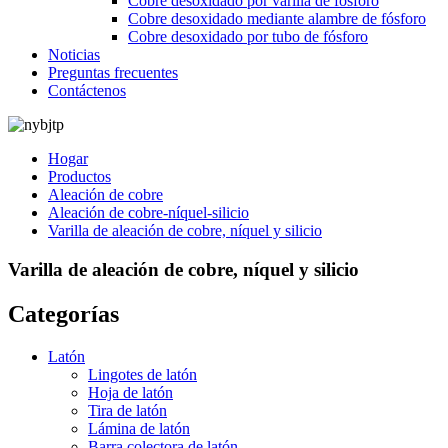
Cobre desoxidado por varilla de fósforo
Cobre desoxidado mediante alambre de fósforo
Cobre desoxidado por tubo de fósforo
Noticias
Preguntas frecuentes
Contáctenos
Hogar
Productos
Aleación de cobre
Aleación de cobre-níquel-silicio
Varilla de aleación de cobre, níquel y silicio
Varilla de aleación de cobre, níquel y silicio
Categorías
Latón
Lingotes de latón
Hoja de latón
Tira de latón
Lámina de latón
Barra colectora de latón