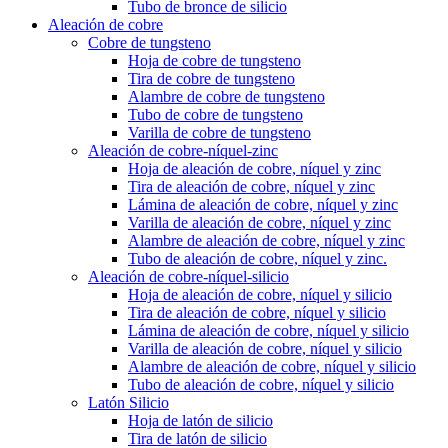
Tubo de bronce de silicio
Aleación de cobre
Cobre de tungsteno
Hoja de cobre de tungsteno
Tira de cobre de tungsteno
Alambre de cobre de tungsteno
Tubo de cobre de tungsteno
Varilla de cobre de tungsteno
Aleación de cobre-níquel-zinc
Hoja de aleación de cobre, níquel y zinc
Tira de aleación de cobre, níquel y zinc
Lámina de aleación de cobre, níquel y zinc
Varilla de aleación de cobre, níquel y zinc
Alambre de aleación de cobre, níquel y zinc
Tubo de aleación de cobre, níquel y zinc.
Aleación de cobre-níquel-silicio
Hoja de aleación de cobre, níquel y silicio
Tira de aleación de cobre, níquel y silicio
Lámina de aleación de cobre, níquel y silicio
Varilla de aleación de cobre, níquel y silicio
Alambre de aleación de cobre, níquel y silicio
Tubo de aleación de cobre, níquel y silicio
Latón Silicio
Hoja de latón de silicio
Tira de latón de silicio