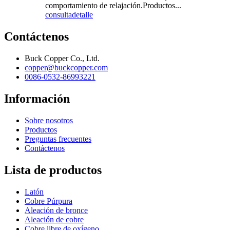
comportamiento de relajación.Productos...
consulta
detalle
Contáctenos
Buck Copper Co., Ltd.
copper@buckcopper.com
0086-0532-86993221
Información
Sobre nosotros
Productos
Preguntas frecuentes
Contáctenos
Lista de productos
Latón
Cobre Púrpura
Aleación de bronce
Aleación de cobre
Cobre libre de oxígeno