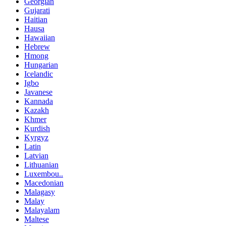
Georgian
Gujarati
Haitian
Hausa
Hawaiian
Hebrew
Hmong
Hungarian
Icelandic
Igbo
Javanese
Kannada
Kazakh
Khmer
Kurdish
Kyrgyz
Latin
Latvian
Lithuanian
Luxembou..
Macedonian
Malagasy
Malay
Malayalam
Maltese