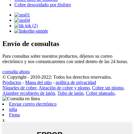
Cobre desoxidado por fósforo
Envío de consultas
Para consultas sobre nuestros productos, déjenos su correo
electrónico y nos comunicaremos con usted dentro de las 24 horas.
consulta ahora
© Copyright - 2010-2022: Todos los derechos reservados.
Productos
-
Mapa del sitio
-
política de privacidad
Níqueles de cobre
,
Aleación de cobre y plomo
,
Cobre sin plomo
,
Alambre recubierto de latón
,
Tubo de latón
,
Cobre plateado
,
Enviar correo electrónico
niña
Fiona
x