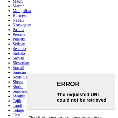
Maori
Marathi
Mongolian
Burmese
Nepali
Norwegian
Pashto
Persian
Punjabi
Serbian
Sesotho
Sinhala
Slovak
Slovenian
Somali
Samoan
Scots Gaelic
Shona
Sindhi
Sundanese
Swahili
Tajik
Tamil
Telugu
Thai