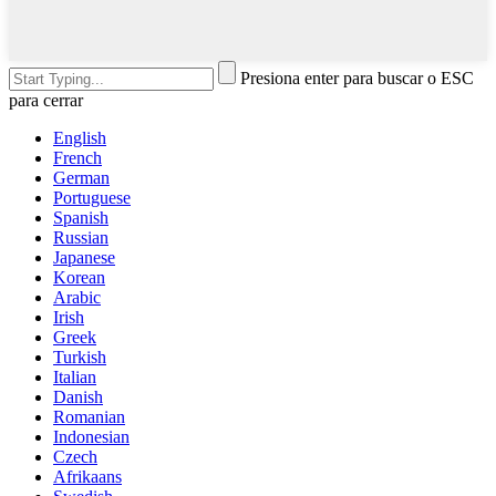
Presiona enter para buscar o ESC
para cerrar
English
French
German
Portuguese
Spanish
Russian
Japanese
Korean
Arabic
Irish
Greek
Turkish
Italian
Danish
Romanian
Indonesian
Czech
Afrikaans