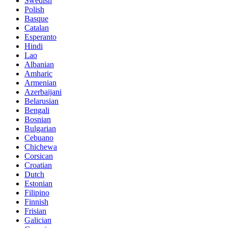
Swedish
Polish
Basque
Catalan
Esperanto
Hindi
Lao
Albanian
Amharic
Armenian
Azerbaijani
Belarusian
Bengali
Bosnian
Bulgarian
Cebuano
Chichewa
Corsican
Croatian
Dutch
Estonian
Filipino
Finnish
Frisian
Galician