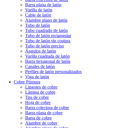
Barra plana de latón
Varilla de latón
Cable de latón
Alambre plano de latón
Tubo de latón
Tubo cuadrado de latón
Tubo de latón rectangular
Tubo de latón sin costura
Tubo de latón preciso
Ángulos de latón
Varilla cuadrada de latón
Barra hexagonal de latón
Canales de latón
Perfiles de latón personalizados
Viga de latón
Cobre Púrpura
Lingotes de cobre
Lámina de cobre
Tira de cobre
Hoja de cobre
Barra colectora de cobre
Barra plana de cobre
Barra de cobre
Alambre de cobre