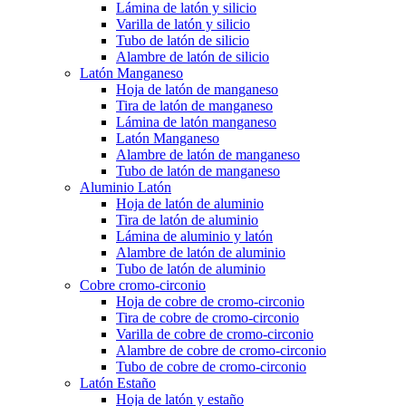
Lámina de latón y silicio
Varilla de latón y silicio
Tubo de latón de silicio
Alambre de latón de silicio
Latón Manganeso
Hoja de latón de manganeso
Tira de latón de manganeso
Lámina de latón manganeso
Latón Manganeso
Alambre de latón de manganeso
Tubo de latón de manganeso
Aluminio Latón
Hoja de latón de aluminio
Tira de latón de aluminio
Lámina de aluminio y latón
Alambre de latón de aluminio
Tubo de latón de aluminio
Cobre cromo-circonio
Hoja de cobre de cromo-circonio
Tira de cobre de cromo-circonio
Varilla de cobre de cromo-circonio
Alambre de cobre de cromo-circonio
Tubo de cobre de cromo-circonio
Latón Estaño
Hoja de latón y estaño